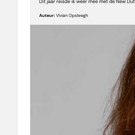
Dit jaar reisde ik weer mee met de New Du
Auteur:
Vivian Opsteegh