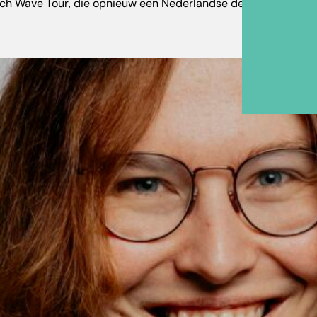
tch Wave Tour, die opnieuw een Nederlandse delegatie naar Lo