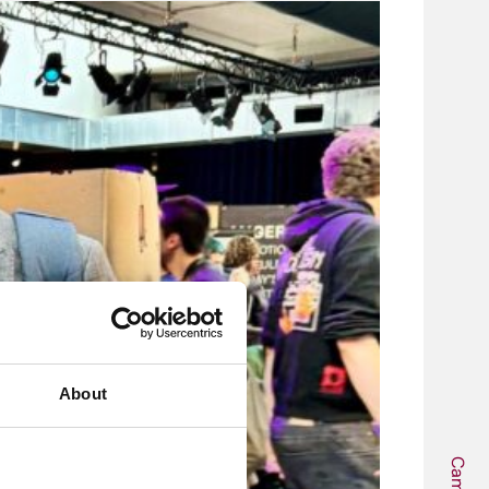
About