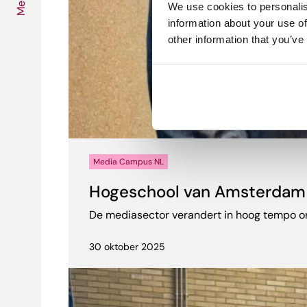
Media
We use cookies to personalis
information about your use of
other information that you’ve
Media Campus NL
Hogeschool van Amsterdam sl
De mediasector verandert in hoog tempo onde
30 oktober 2025