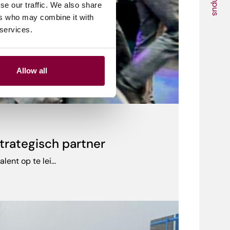
Campus
se our traffic. We also share
ers who may combine it with
 services.
Allow all
trategisch partner
nt op te lei...