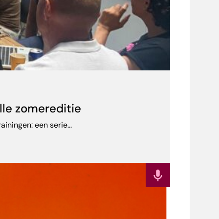
lle zomereditie
ningen: een serie...