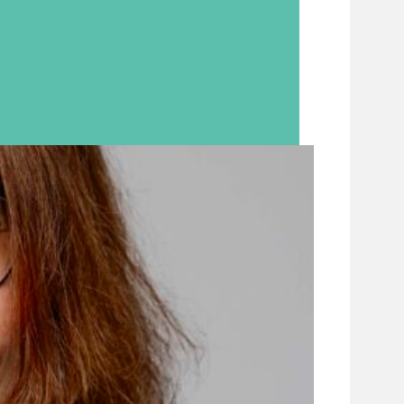
nden bracht en m...