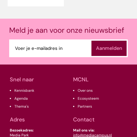
Meld je aan voor onze nieuwsbrief
E-
mailadres
(Vereist)
Snel naar
MCNL
Kennisbank
Over ons
Agenda
Ecosysteem
Thema's
Partners
Adres
Contact
Bezoekadres:
Mail ons via:
Media Park
info@mediacampus.nl