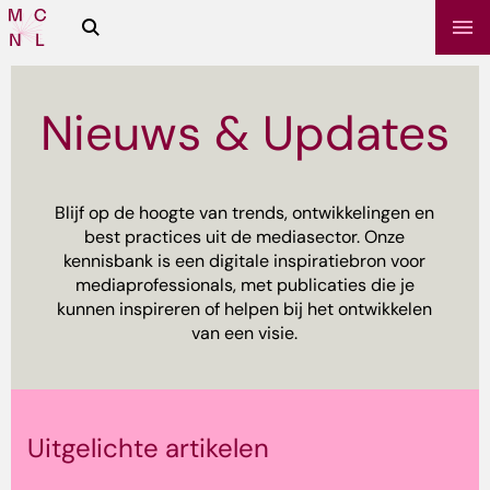
Zoeken
Media
Campus
NL
Nieuws & Updates
Blijf op de hoogte van trends, ontwikkelingen en
best practices uit de mediasector. Onze
kennisbank is een digitale inspiratiebron voor
mediaprofessionals, met publicaties die je
kunnen inspireren of helpen bij het ontwikkelen
van een visie.
sbrief
Uitgelichte artikelen