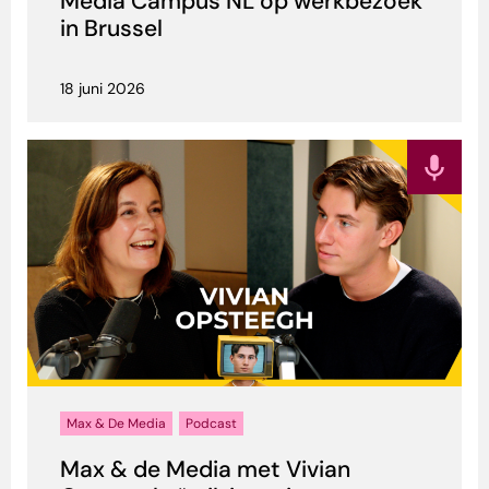
Media Campus NL op werkbezoek
in Brussel
18 juni 2026
Max & De Media
Podcast
Max & de Media met Vivian