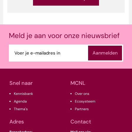
Meld je aan voor onze nieuwsbrief
E-
mailadres
(Vereist)
Snel naar
MCNL
Kennisbank
Over ons
Agenda
Ecosysteem
Thema's
Partners
Adres
Contact