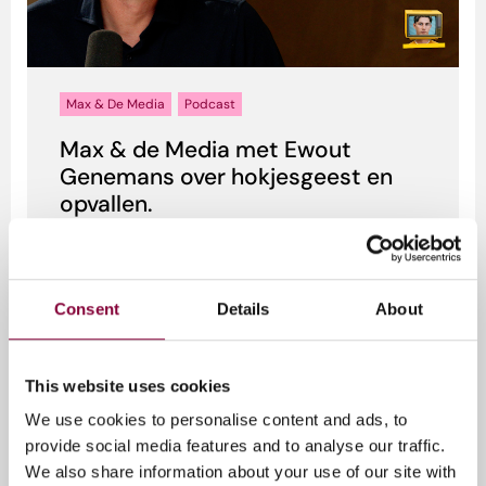
Max & De Media
Podcast
Max & de Media met Ewout
Genemans over hokjesgeest en
opvallen.
Genemans vertelt hoe hij begon als acteur in
Zoop en vervolgens uitgroeide tot presentator
van kinderprogramma’...
Consent
Details
About
1 juli 2026
This website uses cookies
We use cookies to personalise content and ads, to
provide social media features and to analyse our traffic.
We also share information about your use of our site with