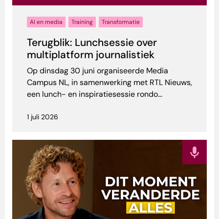
AI en media
Training
Transformatie
Terugblik: Lunchsessie over
multiplatform journalistiek
Op dinsdag 30 juni organiseerde Media
Campus NL, in samenwerking met RTL Nieuws,
een lunch- en inspiratiesessie rondo...
1 juli 2026