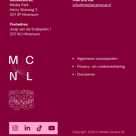
Bezoekadres:
Mail ons via:
Media Park
info@mediacampus.nl
Hetty Blokweg 2
1217 ZP Hilversum
Postadres:
Joop van de Endeplein 1
1217 WJ Hilversum
Algemene voorwaarden
Privacy- en cookieverklaring
Disclaimer
Copyright 2026 © Media Campus NL