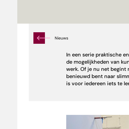
Nieuws
In een serie praktische e
de mogelijkheden van kuns
werk. Of je nu net begint 
benieuwd bent naar slimm
is voor iedereen iets te l