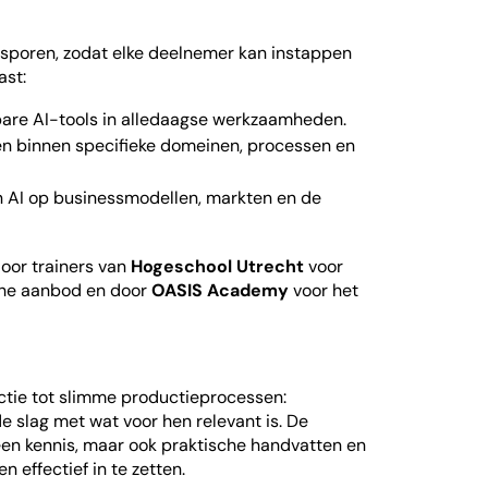
n
sporen, zodat elke deelnemer kan instappen
ast:
are AI-tools in alledaagse werkzaamheden.
n binnen specifieke domeinen, processen en
 AI op businessmodellen, markten en de
oor trainers van
Hogeschool Utrecht
voor
che aanbod en door
OASIS Academy
voor het
tie tot slimme productieprocessen:
 slag met wat voor hen relevant is. De
een kennis, maar ook praktische handvatten en
n effectief in te zetten.