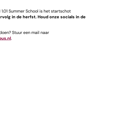
I 1.01 Summer School is het startschot
rvolg in de herfst. Houd onze socials in de
edoen? Stuur een mail naar
us.nl
.
n