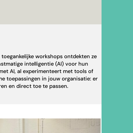
n toegankelijke workshops ontdekten ze
tmatige intelligentie (AI) voor hun
met AI, al experimenteert met tools of
e toepassingen in jouw organisatie: er
eren en direct toe te passen.