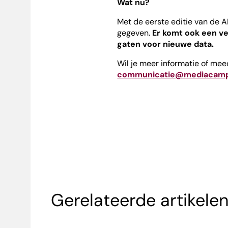
Wat nu?
Met de eerste editie van de A
gegeven.
Er komt ook een ve
gaten voor nieuwe data.
Wil je meer informatie of me
communicatie@mediacamp
Gerelateerde artikele