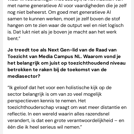
met name generatieve AI voor vaardigheden die je zelf
nog niet beheerst. Om goed met generatieve AI
samen te kunnen werken, moet je zelf boven de stof
hangen om te zien waar de output wel en niet logisch
is. Dat lukt niet als je boven je macht aan het werk
bent.”
Je treedt toe als Next Gen-lid van de Raad van
Toezicht van Media Campus NL. Waarom vond je
het belangrijk om juist op toezichthoudend niveau
betrokken te raken bij de toekomst van de
mediasector?
“Ik geloof dat het voor een holistische kijk op de
sector belangrijk is om van zo veel mogelijk
perspectieven kennis te nemen. Het
toezichthouderschap vraagt om wat meer distantie en
reflectie. In een wereld waarin alles razendsnel
verandert, is dat een grote verantwoordelijkheid – en
één die ik heel serieus wil nemen.”