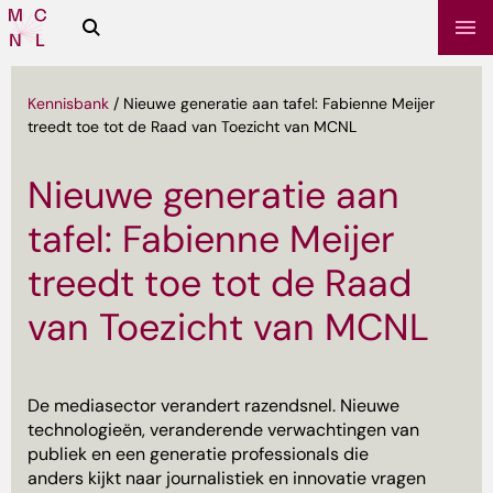
Zoeken
Media
Campus
NL
Kennisbank
/
Nieuwe generatie aan tafel: Fabienne Meijer
treedt toe tot de Raad van Toezicht van MCNL
Nieuwe generatie aan
tafel: Fabienne Meijer
treedt toe tot de Raad
van Toezicht van MCNL
sbrief
De mediasector verandert razendsnel. Nieuwe
technologieën, veranderende verwachtingen van
publiek en een generatie professionals die
anders kijkt naar journalistiek en innovatie vragen