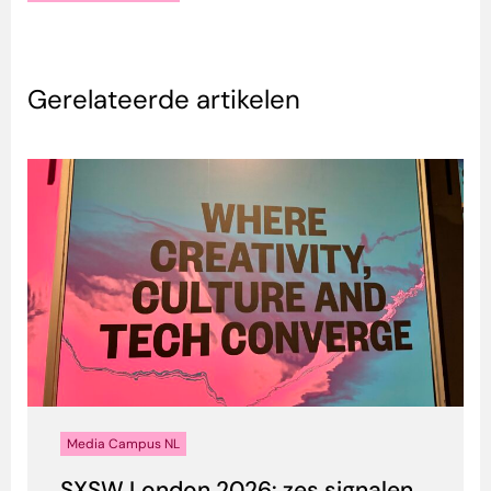
Gerelateerde artikelen
Media Campus NL
SXSW London 2026: zes signalen