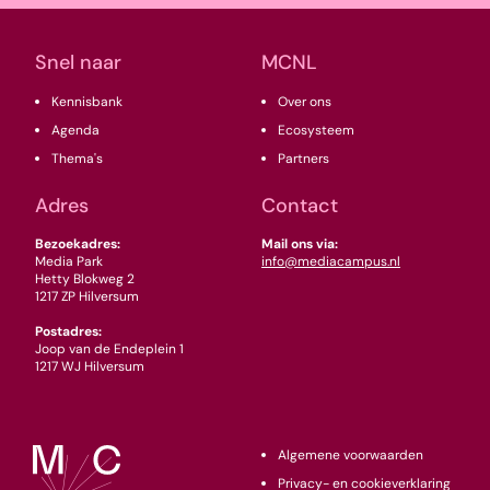
Snel naar
MCNL
Kennisbank
Over ons
Agenda
Ecosysteem
Thema's
Partners
Adres
Contact
Bezoekadres:
Mail ons via:
Media Park
info@mediacampus.nl
Hetty Blokweg 2
1217 ZP Hilversum
Postadres:
Joop van de Endeplein 1
1217 WJ Hilversum
Algemene voorwaarden
Privacy- en cookieverklaring