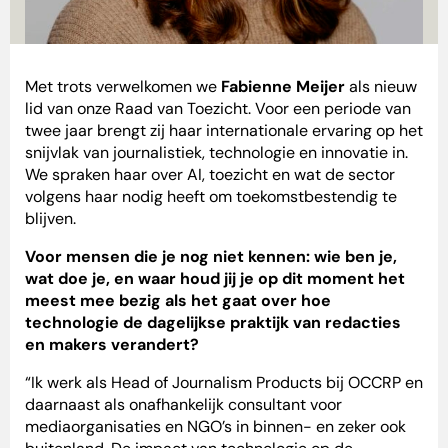
Met trots verwelkomen we
Fabienne Meijer
als nieuw
lid van onze Raad van Toezicht. Voor een periode van
twee jaar brengt zij haar internationale ervaring op het
snijvlak van journalistiek, technologie en innovatie in.
We spraken haar over AI, toezicht en wat de sector
volgens haar nodig heeft om toekomstbestendig te
blijven.
Voor mensen die je nog niet kennen: wie ben je,
wat doe je, en waar houd jij je op dit moment het
meest mee bezig als het gaat over hoe
technologie de dagelijkse praktijk van redacties
en makers verandert?
“Ik werk als Head of Journalism Products bij OCCRP en
daarnaast als onafhankelijk consultant voor
mediaorganisaties en NGO’s in binnen- en zeker ook