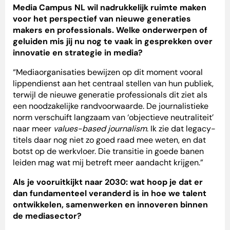
Media Campus NL wil nadrukkelijk ruimte maken
voor het perspectief van nieuwe generaties
makers en professionals. Welke onderwerpen of
geluiden mis jij nu nog te vaak in gesprekken over
innovatie en strategie in media?
“Mediaorganisaties bewijzen op dit moment vooral
lippendienst aan het centraal stellen van hun publiek,
terwijl de nieuwe generatie professionals dit ziet als
een noodzakelijke randvoorwaarde. De journalistieke
norm verschuift langzaam van ‘objectieve neutraliteit’
naar meer
values-based journalism
. Ik zie dat legacy-
titels daar nog niet zo goed raad mee weten, en dat
botst op de werkvloer. Die transitie in goede banen
leiden mag wat mij betreft meer aandacht krijgen.”
Als je vooruitkijkt naar 2030: wat hoop je dat er
dan fundamenteel veranderd is in hoe we talent
ontwikkelen, samenwerken en innoveren binnen
de mediasector?