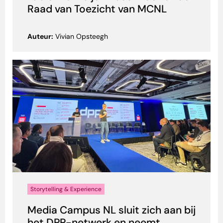
Raad van Toezicht van MCNL
Auteur:
Vivian Opsteegh
Storytelling & Experience
Media Campus NL sluit zich aan bij
het DPP-netwerk en neemt