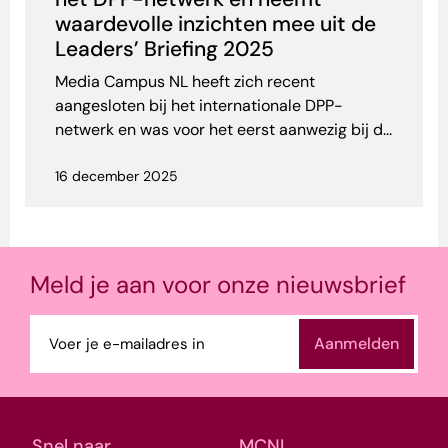
waardevolle inzichten mee uit de
Leaders’ Briefing 2025
Media Campus NL heeft zich recent
aangesloten bij het internationale DPP-
netwerk en was voor het eerst aanwezig bij d...
16 december 2025
Meld je aan voor onze nieuwsbrief
E-
mailadres
(Vereist)
Snel naar
MCNL