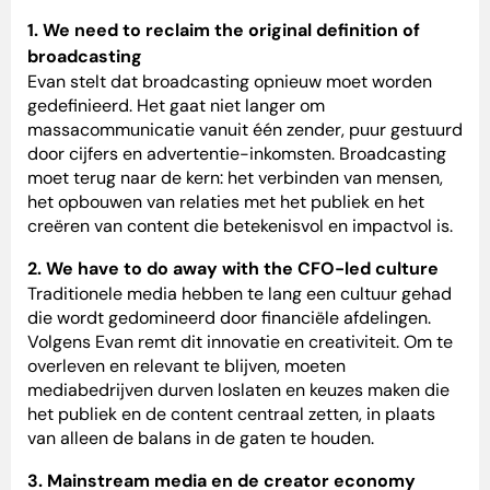
1. We need to reclaim the original definition of
broadcasting
Evan stelt dat broadcasting opnieuw moet worden
gedefinieerd. Het gaat niet langer om
massacommunicatie vanuit één zender, puur gestuurd
door cijfers en advertentie-inkomsten. Broadcasting
moet terug naar de kern: het verbinden van mensen,
het opbouwen van relaties met het publiek en het
creëren van content die betekenisvol en impactvol is.
2. We have to do away with the CFO-led culture
Traditionele media hebben te lang een cultuur gehad
die wordt gedomineerd door financiële afdelingen.
Volgens Evan remt dit innovatie en creativiteit. Om te
overleven en relevant te blijven, moeten
mediabedrijven durven loslaten en keuzes maken die
het publiek en de content centraal zetten, in plaats
van alleen de balans in de gaten te houden.
3. Mainstream media en de creator economy