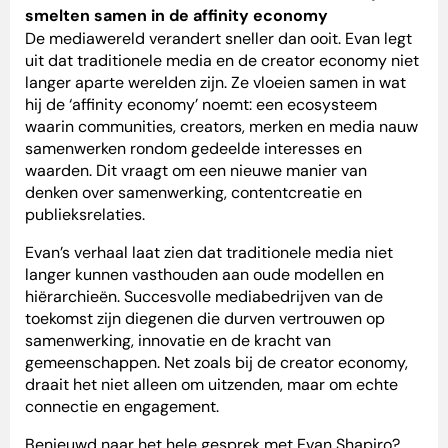
smelten samen in de affinity economy
De mediawereld verandert sneller dan ooit. Evan legt
uit dat traditionele media en de creator economy niet
langer aparte werelden zijn. Ze vloeien samen in wat
hij de ‘affinity economy’ noemt: een ecosysteem
waarin communities, creators, merken en media nauw
samenwerken rondom gedeelde interesses en
waarden. Dit vraagt om een nieuwe manier van
denken over samenwerking, contentcreatie en
publieksrelaties.
Evan’s verhaal laat zien dat traditionele media niet
langer kunnen vasthouden aan oude modellen en
hiërarchieën. Succesvolle mediabedrijven van de
toekomst zijn diegenen die durven vertrouwen op
samenwerking, innovatie en de kracht van
gemeenschappen. Net zoals bij de creator economy,
draait het niet alleen om uitzenden, maar om echte
connectie en engagement.
Benieuwd naar het hele gesprek met Evan Shapiro?