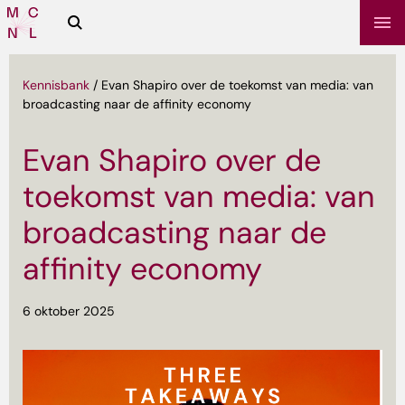
Zoeken
Media
Campus
NL
Kennisbank
/
Evan Shapiro over de toekomst van media: van
broadcasting naar de affinity economy
Evan Shapiro over de
toekomst van media: van
broadcasting naar de
affinity economy
sbrief
6 oktober 2025