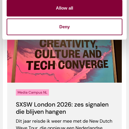
Gerelateerde artikelen
Allow all
Deny
Media Campus NL
SXSW London 2026: zes signalen
die blijven hangen
Dit jaar reisde ik weer mee met de New Dutch
Wave Tour, die opnieuw een Nederlandse