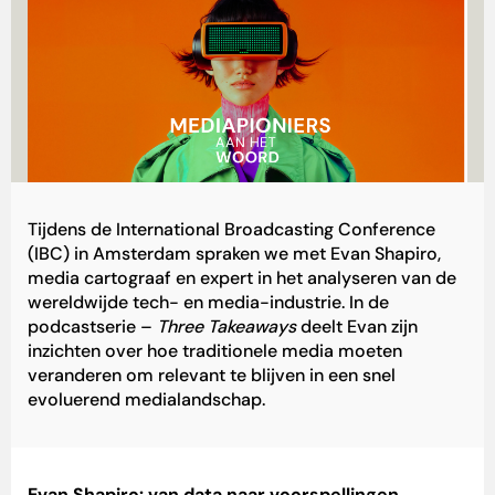
Tijdens de International Broadcasting Conference
(IBC) in Amsterdam spraken we met Evan Shapiro,
media cartograaf en expert in het analyseren van de
wereldwijde tech- en media-industrie. In de
podcastserie –
Three Takeaways
deelt Evan zijn
inzichten over hoe traditionele media moeten
veranderen om relevant te blijven in een snel
evoluerend medialandschap.
Evan Shapiro: van data naar voorspellingen