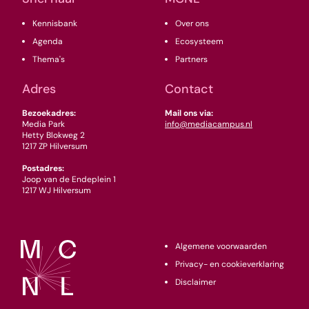
Kennisbank
Over ons
Agenda
Ecosysteem
Thema's
Partners
Adres
Contact
Bezoekadres:
Mail ons via:
Media Park
info@mediacampus.nl
Hetty Blokweg 2
1217 ZP Hilversum
Postadres:
Joop van de Endeplein 1
1217 WJ Hilversum
Algemene voorwaarden
Privacy- en cookieverklaring
Disclaimer