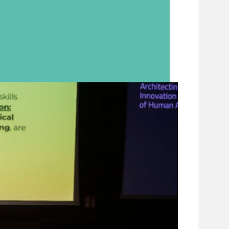
NL dit najaar e...