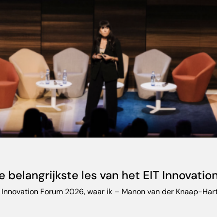
 belangrijkste les van het EIT Innovati
y Innovation Forum 2026, waar ik – Manon van der Knaap-Harti