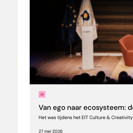
AI
Van ego naar ecosysteem: de
Het was tijdens het EIT Culture & Creativit
27 mei 2026