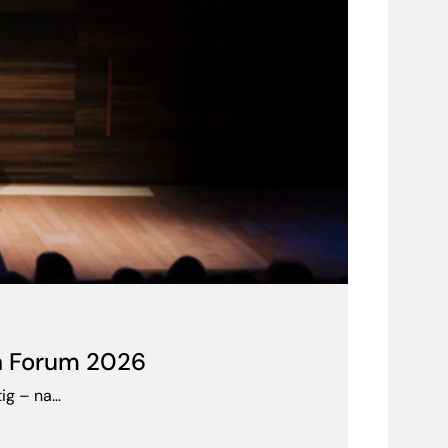
on Forum 2026
g – na...