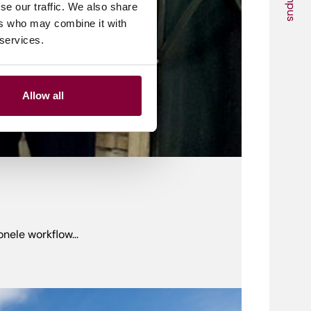
Campus
se our traffic. We also share
ers who may combine it with
 services.
Allow all
nele workflow...