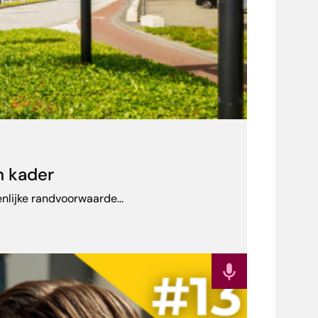
h kader
lijke randvoorwaarde...