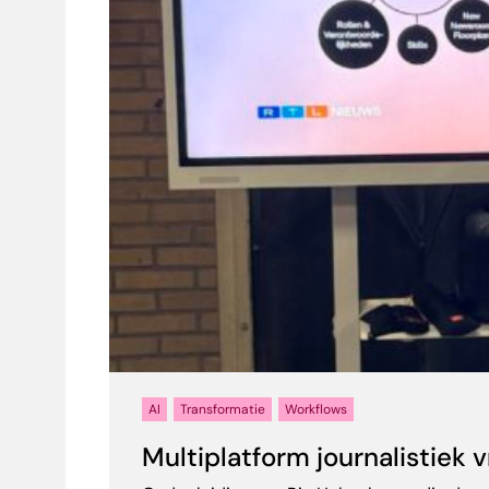
AI
Transformatie
Workflows
Multiplatform journalistiek