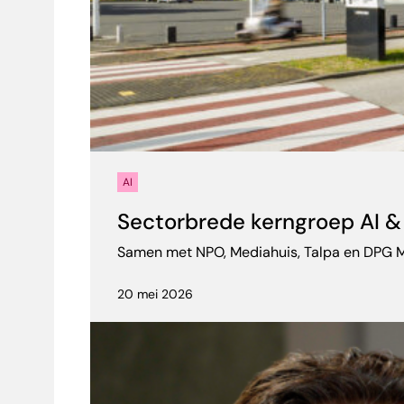
AI
Sectorbrede kerngroep AI & 
Samen met NPO, Mediahuis, Talpa en DPG M
20 mei 2026