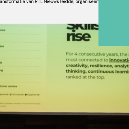
ansformatie van RTL Nieuws leidde, organiseert Media Campus 