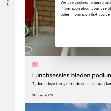
Media
We use cookies to personalis
information about your use of
other information that you’ve
AI
Lunchsessies bieden podium 
Tijdens deze terugkerende sessies staat ken
20 mei 2026