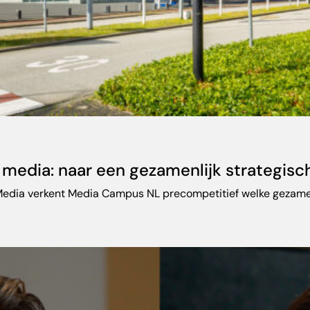
media: naar een gezamenlijk strategisc
edia verkent Media Campus NL precompetitief welke gezamen