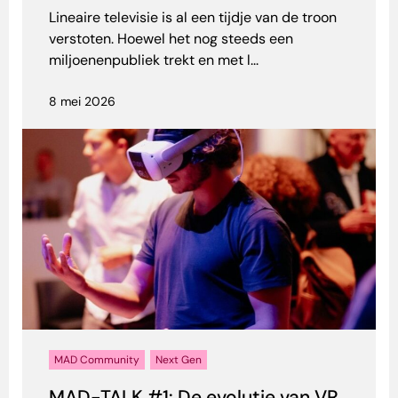
Lineaire televisie is al een tijdje van de troon
verstoten. Hoewel het nog steeds een
miljoenenpubliek trekt en met l...
8 mei 2026
MAD Community
Next Gen
MAD-TALK #1: De evolutie van VR