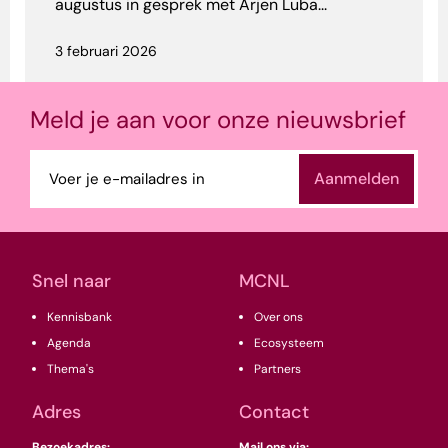
augustus in gesprek met Arjen Luba...
3 februari 2026
Meld je aan voor onze nieuwsbrief
E-
mailadres
(Vereist)
Snel naar
MCNL
Kennisbank
Over ons
Agenda
Ecosysteem
Thema's
Partners
Adres
Contact
Bezoekadres:
Mail ons via: