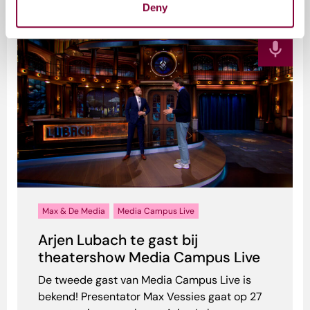
Deny
17 maart 2026
Max & De Media
Media Campus Live
Arjen Lubach te gast bij
theatershow Media Campus Live
De tweede gast van Media Campus Live is
bekend! Presentator Max Vessies gaat op 27