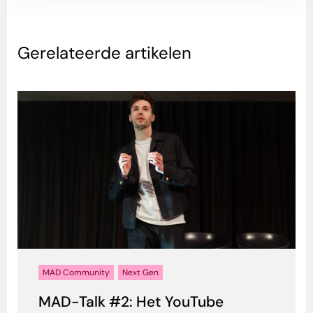
Gerelateerde artikelen
MAD Community
Next Gen
MAD-Talk #2: Het YouTube