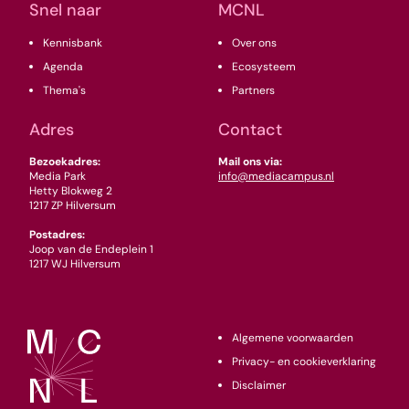
Snel naar
MCNL
Kennisbank
Over ons
Agenda
Ecosysteem
Thema's
Partners
Adres
Contact
Bezoekadres:
Mail ons via:
Media Park
info@mediacampus.nl
Hetty Blokweg 2
1217 ZP Hilversum
Postadres:
Joop van de Endeplein 1
1217 WJ Hilversum
Algemene voorwaarden
Privacy- en cookieverklaring
Disclaimer