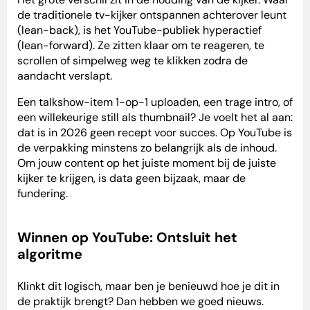
de traditionele tv-kijker ontspannen achterover leunt
(lean-back), is het YouTube-publiek hyperactief
(lean-forward). Ze zitten klaar om te reageren, te
scrollen of simpelweg weg te klikken zodra de
aandacht verslapt.
Een talkshow-item 1-op-1 uploaden, een trage intro, of
een willekeurige still als thumbnail? Je voelt het al aan:
dat is in 2026 geen recept voor succes. Op YouTube is
de verpakking minstens zo belangrijk als de inhoud.
Om jouw content op het juiste moment bij de juiste
kijker te krijgen, is data geen bijzaak, maar de
fundering.
Winnen op YouTube: Ontsluit het
algoritme
Klinkt dit logisch, maar ben je benieuwd hoe je dit in
de praktijk brengt? Dan hebben we goed nieuws.