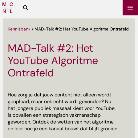
Zoeken
Media
Campus
NL
Kennisbank
/
MAD-Talk #2: Het YouTube Algoritme Ontrafeld
MAD-Talk #2: Het
YouTube Algoritme
Ontrafeld
Hoe zorg je dat jouw content niet alleen wordt
sbrief
geüpload, maar ook echt wordt gevonden? Nu
het jongere publiek massaal kiest voor YouTube,
is opvallen een strategisch vakmanschap
geworden. Ontdek de wetten van het algoritme
en leer hoe je een kanaal bouwt dat blijft groeien.