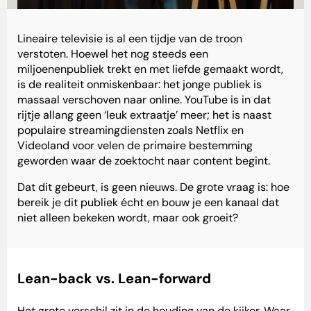
Lineaire televisie is al een tijdje van de troon
verstoten. Hoewel het nog steeds een
miljoenenpubliek trekt en met liefde gemaakt wordt,
is de realiteit onmiskenbaar: het jonge publiek is
massaal verschoven naar online. YouTube is in dat
rijtje allang geen ‘leuk extraatje’ meer; het is naast
populaire streamingdiensten zoals Netflix en
Videoland voor velen de primaire bestemming
geworden waar de zoektocht naar content begint.
Dat dit gebeurt, is geen nieuws. De grote vraag is: hoe
bereik je dit publiek écht en bouw je een kanaal dat
niet alleen bekeken wordt, maar ook groeit?
Lean-back vs. Lean-forward
Het grote verschil zit in de houding van de kijker. Waar