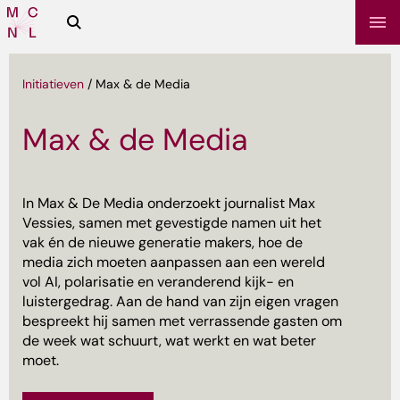
Zoeken
Media
Campus
NL
Initiatieven
/
Max & de Media
Max & de Media
In Max & De Media onderzoekt journalist Max
Vessies, samen met gevestigde namen uit het
vak én de nieuwe generatie makers, hoe de
media zich moeten aanpassen aan een wereld
vol AI, polarisatie en veranderend kijk- en
sbrief
luistergedrag. Aan de hand van zijn eigen vragen
bespreekt hij samen met verrassende gasten om
de week wat schuurt, wat werkt en wat beter
moet.