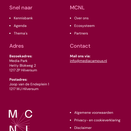
Snel naar
MCNL
Kennisbank
Over ons
Agenda
Ecosysteem
Thema's
Partners
Adres
Contact
Bezoekadres:
Mail ons via:
Media Park
info@mediacampus.nl
Hetty Blokweg 2
1217 ZP Hilversum
Postadres:
Joop van de Endeplein 1
1217 WJ Hilversum
Algemene voorwaarden
Privacy- en cookieverklaring
Disclaimer