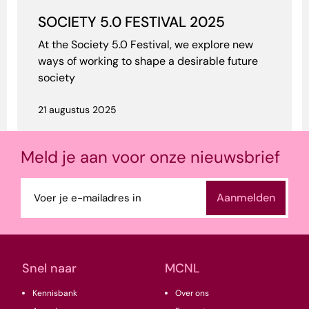
SOCIETY 5.0 FESTIVAL 2025
At the Society 5.0 Festival, we explore new
ways of working to shape a desirable future
society
21 augustus 2025
Meld je aan voor onze nieuwsbrief
E-
mailadres
(Vereist)
Snel naar
MCNL
Kennisbank
Over ons