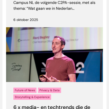
Campus NL de volgende C2PA-sessie, met als
thema: “Wat gaan we in Nederlan...
6 oktober 2025
Future of News
Privacy & Data
Storytelling & Experience
6 x media- en techtrends die de