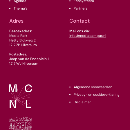
Agenda
Ecosysteem
Thema's
Partners
Adres
Contact
Bezoekadres:
Mail ons via:
Media Park
info@mediacampus.nl
Hetty Blokweg 2
1217 ZP Hilversum
Postadres:
Joop van de Endeplein 1
1217 WJ Hilversum
Algemene voorwaarden
Privacy- en cookieverklaring
Disclaimer