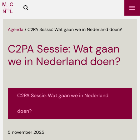
Zoeken
Media
Campus
NL
Agenda
/
C2PA Sessie: Wat gaan we in Nederland doen?
C2PA Sessie: Wat gaan
we in Nederland doen?
C2PA Sessie: Wat gaan we in Nederland
sbrief
doen?
5 november 2025