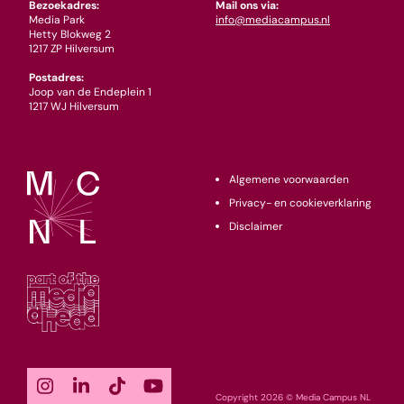
Bezoekadres:
Mail ons via:
Media Park
info@mediacampus.nl
Hetty Blokweg 2
1217 ZP Hilversum
Postadres:
Joop van de Endeplein 1
1217 WJ Hilversum
Algemene voorwaarden
Privacy- en cookieverklaring
Disclaimer
Copyright 2026 © Media Campus NL