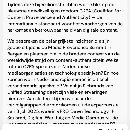
Tijdens deze bijeenkomst richten we de blik op de
nieuwste ontwikkelingen rondom C2PA (Coalition for
Content Provenance and Authenticity) — de
internationale standaard voor het waarborgen van de
herkomst en betrouwbaarheid van digitale content.
We bespreken de belangrijkste inzichten die zijn
gedeeld tijdens de Media Provenance Summit in
Bergen en plaatsen die in de bredere context van de
wereldwijde strijd om content-authenticiteit. Welke
rol kan C2PA spelen voor Nederlandse
mediaorganisaties en technologiebedrijven? En hoe
kunnen we in Nederland regie nemen in dit snel
veranderende speelveld? Valentijn Siebrands van
Unified Streaming deelt zijn visie en ervaringen
hierover. Aansluitend kijken we naar de
vervolgstappen die voortkomen uit de expertsessie
van 3 juli 2025, waarin VPRO, Dawn Technology, IP
Squared, Digitaal Werktuig en Media Campus NL de
krachten bundelen – met steun van ondermeer RTL,