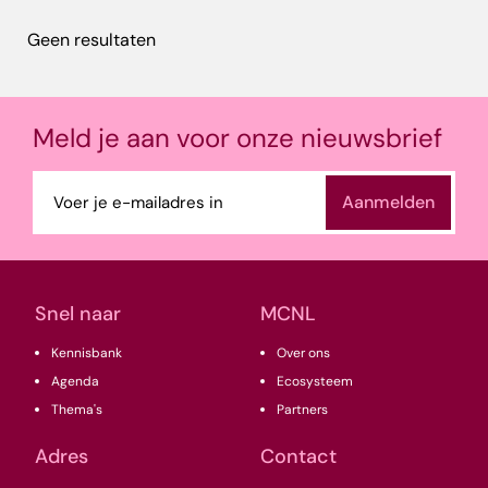
Geen resultaten
Meld je aan voor onze nieuwsbrief
E-
mailadres
(Vereist)
Snel naar
MCNL
Kennisbank
Over ons
Agenda
Ecosysteem
Thema's
Partners
Adres
Contact