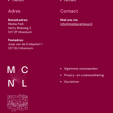
Thema's
Partners
Adres
Contact
Bezoekadres:
Mail ons via:
Media Park
info@mediacampus.nl
Hetty Blokweg 2
1217 ZP Hilversum
Postadres:
Joop van de Endeplein 1
1217 WJ Hilversum
Algemene voorwaarden
Privacy- en cookieverklaring
Disclaimer