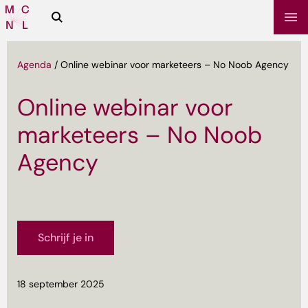
Zoeken
Media
Campus
NL
Agenda
/
Online webinar voor marketeers – No Noob Agency
Online webinar voor
marketeers – No Noob
Agency
sbrief
Schrijf je in
18 september 2025