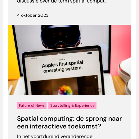
discussie over de term spatial comput...
4 oktober 2023
Future of News
Storytelling & Experience
Spatial computing: de sprong naar
een interactieve toekomst?
In het voortdurend veranderende