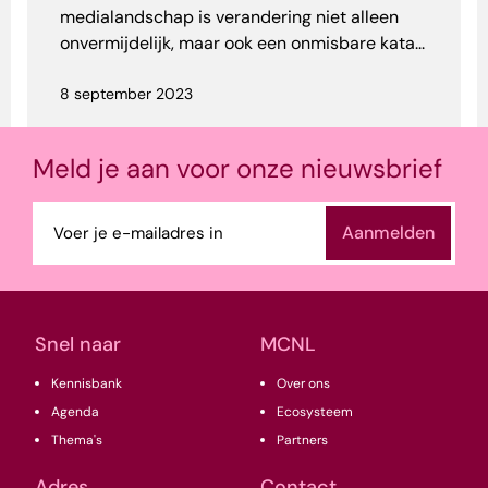
medialandschap is verandering niet alleen
onvermijdelijk, maar ook een onmisbare kata...
8 september 2023
Meld je aan voor onze nieuwsbrief
E-
mailadres
(Vereist)
Snel naar
MCNL
Kennisbank
Over ons
Agenda
Ecosysteem
Thema's
Partners
Adres
Contact