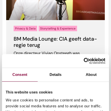
Privacy & Data
Storytelling & Experience
BM Media Lounge: CIA geeft data-
regie terug
Onze directeur Vivian Opsteegh was
gastpresentator van de BM Media Lounge,
waarin Broadcast Magazine een podium
biedt...
Consent
Details
About
1 oktober 2024
This website uses cookies
We use cookies to personalise content and ads, to
provide social media features and to analyse our traffic.