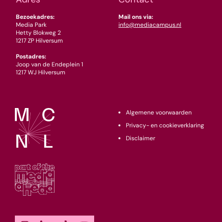
Bezoekadres:
Mail ons via:
Media Park
info@mediacampus.nl
Hetty Blokweg 2
1217 ZP Hilversum
Postadres:
Joop van de Endeplein 1
1217 WJ Hilversum
Algemene voorwaarden
Privacy- en cookieverklaring
Disclaimer