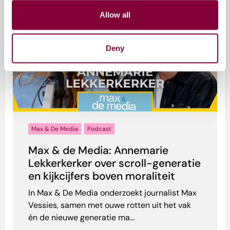
Allow all
Deny
Max & De Media
Podcast
Max & de Media: Annemarie
Lekkerkerker over scroll-generatie
en kijkcijfers boven moraliteit
In Max & De Media onderzoekt journalist Max
Vessies, samen met ouwe rotten uit het vak
én de nieuwe generatie ma...