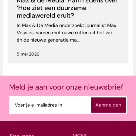
Max & de Media: Harm Edens over
‘Hoe ziet een duurzame
mediawereld eruit?
In Max & De Media onderzoekt journalist Max
Vessies, samen met ouwe rotten uit het vak
én de nieuwe generatie ma...
5 mei 2026
Meld je aan voor onze nieuwsbrief
E-
mailadres
(Vereist)
Snel naar
MCNL