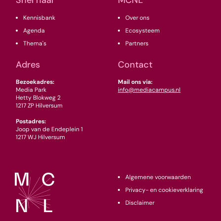
Kennisbank
Over ons
Agenda
Ecosysteem
Thema's
Partners
Adres
Contact
Bezoekadres:
Mail ons via:
Media Park
info@mediacampus.nl
Hetty Blokweg 2
1217 ZP Hilversum
Postadres:
Joop van de Endeplein 1
1217 WJ Hilversum
Algemene voorwaarden
Privacy- en cookieverklaring
Disclaimer