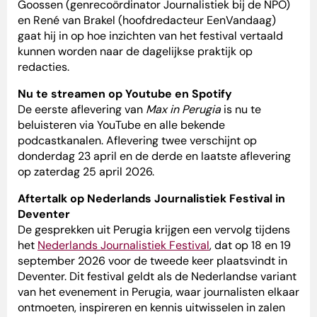
Goossen (genrecoördinator Journalistiek bij de NPO)
en René van Brakel (hoofdredacteur EenVandaag)
gaat hij in op hoe inzichten van het festival vertaald
kunnen worden naar de dagelijkse praktijk op
redacties.
Nu te streamen op Youtube en Spotify
De eerste aflevering van
Max in Perugia
is nu te
beluisteren via YouTube en alle bekende
podcastkanalen. Aflevering twee verschijnt op
donderdag 23 april en de derde en laatste aflevering
op zaterdag 25 april 2026.
Aftertalk op Nederlands Journalistiek Festival in
Deventer
De gesprekken uit Perugia krijgen een vervolg tijdens
het
Nederlands Journalistiek Festival
, dat op 18 en 19
september 2026 voor de tweede keer plaatsvindt in
Deventer. Dit festival geldt als de Nederlandse variant
van het evenement in Perugia, waar journalisten elkaar
ontmoeten, inspireren en kennis uitwisselen in zalen