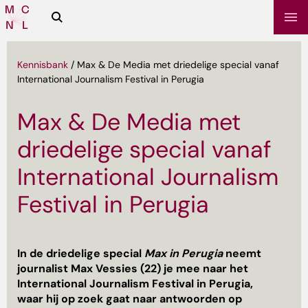
Zoeken
Media
Campus
NL
Kennisbank
/
Max & De Media met driedelige special vanaf
International Journalism Festival in Perugia
Max & De Media met
driedelige special vanaf
International Journalism
Festival in Perugia
sbrief
In de driedelige special
Max in Perugia
neemt
journalist Max Vessies (22) je mee naar het
International Journalism Festival in Perugia,
waar hij op zoek gaat naar antwoorden op