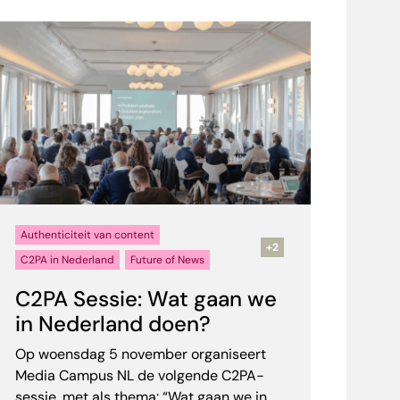
Authenticiteit van content
+2
C2PA in Nederland
Future of News
C2PA Sessie: Wat gaan we
in Nederland doen?
Op woensdag 5 november organiseert
Media Campus NL de volgende C2PA-
sessie, met als thema: “Wat gaan we in