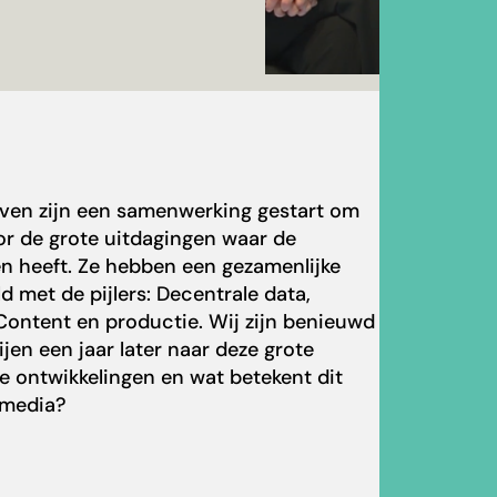
ijven zijn een samenwerking gestart om
or de grote uitdagingen waar de
n heeft. Ze hebben een
gezamenlijke
d met de pijlers: Decentrale data,
Content en productie. Wij zijn benieuwd
en een jaar later naar deze grote
de ontwikkelingen en wat betekent dit
 media?