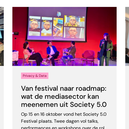
Privacy & Data
Van festival naar roadmap:
wat de mediasector kan
meenemen uit Society 5.0
Op 15 en 16 oktober vond het Society 5.0
Festival plaats. Twee dagen vol talks,
performances en workshops over de rol...