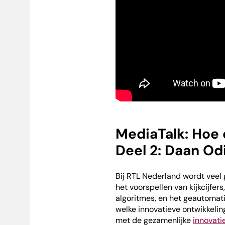
MediaTalk: Hoe 
Deel 2: Daan Odi
Bij RTL Nederland wordt veel
het voorspellen van kijkcijfer
algoritmes, en het geautomat
welke innovatieve ontwikkelin
met de gezamenlijke
innovat