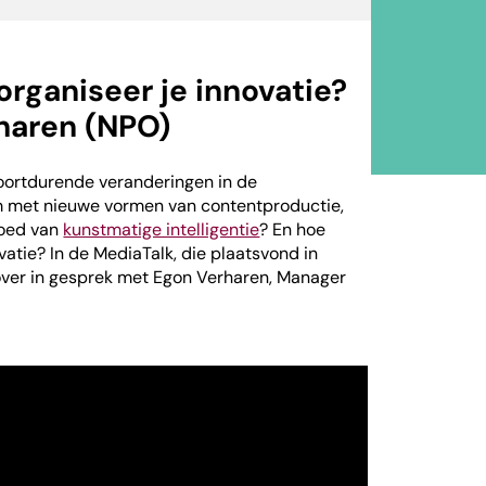
organiseer je innovatie?
rharen (NPO)
oortdurende veranderingen in de
 met nieuwe vormen van contentproductie,
loed van
kunstmatige intelligentie
? En hoe
ovatie? In de MediaTalk, die plaatsvond in
over in gesprek met Egon Verharen, Manager