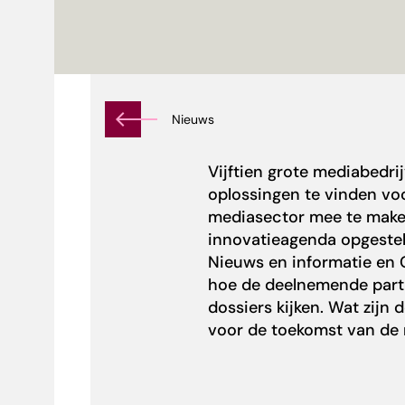
Nieuws
Vijftien grote mediabedr
oplossingen te vinden vo
mediasector mee te make
innovatieagenda
opgestel
Nieuws en informatie en 
hoe de deelnemende partij
dossiers kijken. Wat zijn 
voor de toekomst van de