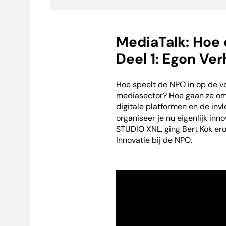
MediaTalk: Hoe 
Deel 1: Egon Ve
Hoe speelt de NPO in op de v
mediasector? Hoe gaan ze om
digitale platformen en de inv
organiseer je nu eigenlijk inn
STUDIO XNL, ging Bert Kok er
Innovatie bij de NPO.