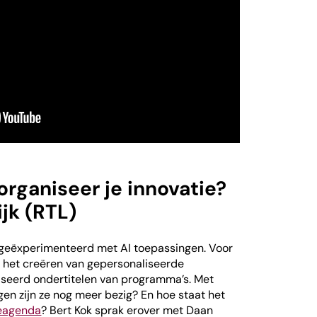
organiseer je innovatie?
jk (RTL)
 geëxperimenteerd met AI toepassingen. Voor
s, het creëren van gepersonaliseerde
iseerd ondertitelen van programma’s. Met
gen zijn ze nog meer bezig? En hoe staat het
ieagenda
? Bert Kok sprak erover met Daan