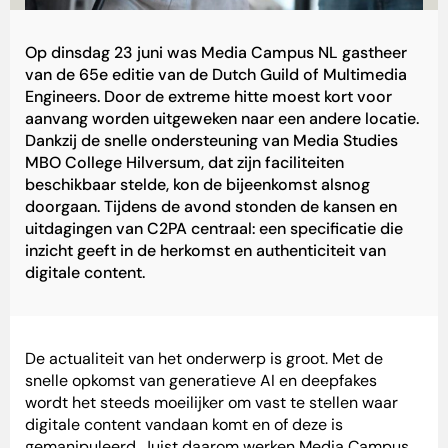
Op dinsdag 23 juni was Media Campus NL gastheer
van de 65e editie van de Dutch Guild of Multimedia
Engineers. Door de extreme hitte moest kort voor
aanvang worden uitgeweken naar een andere locatie.
Dankzij de snelle ondersteuning van Media Studies
MBO College Hilversum, dat zijn faciliteiten
beschikbaar stelde, kon de bijeenkomst alsnog
doorgaan. Tijdens de avond stonden de kansen en
uitdagingen van C2PA centraal: een specificatie die
inzicht geeft in de herkomst en authenticiteit van
digitale content.
De actualiteit van het onderwerp is groot. Met de
snelle opkomst van generatieve AI en deepfakes
wordt het steeds moeilijker om vast te stellen waar
digitale content vandaan komt en of deze is
gemanipuleerd. Juist daarom werken Media Campus