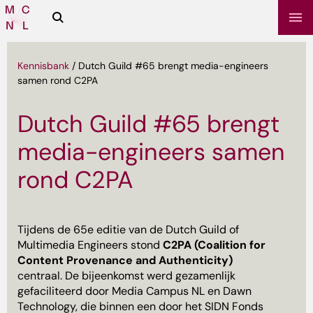
Zoeken
Media
Campus
NL
Kennisbank
/
Dutch Guild #65 brengt media-engineers
samen rond C2PA
Dutch Guild #65 brengt
media-engineers samen
rond C2PA
sbrief
Tijdens de 65e editie van de Dutch Guild of
Multimedia Engineers stond
C2PA (Coalition for
Content Provenance and Authenticity)
centraal. De bijeenkomst werd gezamenlijk
gefaciliteerd door Media Campus NL en Dawn
Technology, die binnen een door het
SIDN Fonds