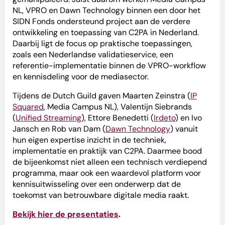
NL, VPRO en Dawn Technology binnen een door het
SIDN Fonds ondersteund project aan de verdere
ontwikkeling en toepassing van C2PA in Nederland.
Daarbij ligt de focus op praktische toepassingen,
zoals een Nederlandse validatieservice, een
referentie-implementatie binnen de VPRO-workflow
en kennisdeling voor de mediasector.
Tijdens de Dutch Guild gaven Maarten Zeinstra (
IP
Squared
, Media Campus NL), Valentijn Siebrands
(
Unified Streaming
), Ettore Benedetti (
Irdeto
) en Ivo
Jansch en Rob van Dam (
Dawn Technology
) vanuit
hun eigen expertise inzicht in de techniek,
implementatie en praktijk van C2PA. Daarmee bood
de bijeenkomst niet alleen een technisch verdiepend
programma, maar ook een waardevol platform voor
kennisuitwisseling over een onderwerp dat de
toekomst van betrouwbare digitale media raakt.
Bekijk hier de presentaties
.