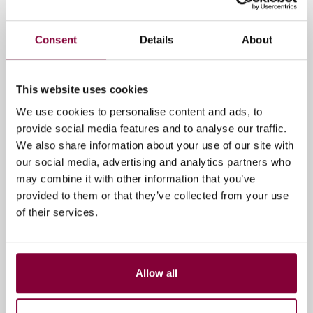
+10 foto's
Consent
Details
About
Tags
This website uses cookies
Authenticiteit van content
We use cookies to personalise content and ads, to
provide social media features and to analyse our traffic.
We also share information about your use of our site with
Gerelateerde artikelen
our social media, advertising and analytics partners who
may combine it with other information that you’ve
provided to them or that they’ve collected from your use
of their services.
Allow all