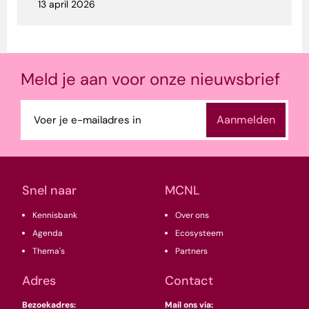
13 april 2026
Meld je aan voor onze nieuwsbrief
E-
mailadres
(Vereist)
Snel naar
MCNL
Kennisbank
Over ons
Agenda
Ecosysteem
Thema's
Partners
Adres
Contact
Bezoekadres:
Mail ons via: