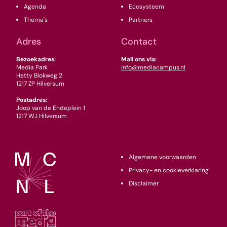
Agenda
Ecosysteem
Thema's
Partners
Adres
Contact
Bezoekadres:
Mail ons via:
Media Park
info@mediacampus.nl
Hetty Blokweg 2
1217 ZP Hilversum
Postadres:
Joop van de Endeplein 1
1217 WJ Hilversum
Algemene voorwaarden
Privacy- en cookieverklaring
Disclaimer