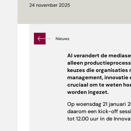
24 november 2025
Nieuws
AI verandert de mediase
alleen productieprocess
keuzes die organisaties
management, innovatie e
cruciaal om te weten hoe
worden ingezet.
Op woensdag 21 januari 
daarom een kick-off sess
tot 12.00 uur in de Innov