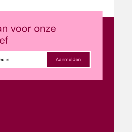
an voor onze
ef