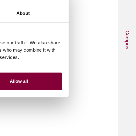
About
Campus
se our traffic. We also share
ers who may combine it with
 services.
Allow all