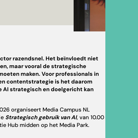
ctor razendsnel. Het beïnvloedt niet
en, maar vooral de strategische
 moeten maken. Voor professionals in
n contentstrategie is het daarom
 AI strategisch en doelgericht kan
2026 organiseert Media Campus NL
ie
Strategisch gebruik van AI
, van 10.00
atie Hub midden op het Media Park.