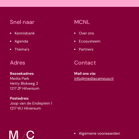
(Vereist)
Snel naar
MCNL
Kennisbank
Over ons
Agenda
Ecosysteem
Thema's
Partners
Adres
Contact
Bezoekadres:
Mail ons via:
Media Park
info@mediacampus.nl
Hetty Blokweg 2
1217 ZP Hilversum
Postadres:
Joop van de Endeplein 1
1217 WJ Hilversum
Algemene voorwaarden