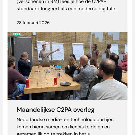
(verschenen in BM) lees je hoe de C2PA-
standaard fungeert als een moderne digitale...
23 februari 2026
Maandelijkse C2PA overleg
Nederlandse media- en technologiepartijen
komen hierin samen om kennis te delen en
gezamenlijk op te trekken in het s...