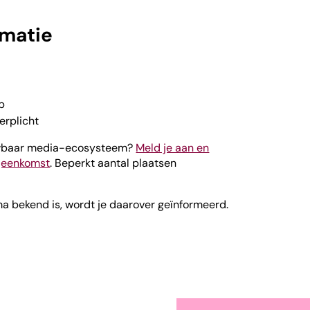
rmatie
b
verplicht
uwbaar media-ecosysteem?
Meld je aan en
ijeenkomst
. Beperkt aantal plaatsen
a bekend is, wordt je daarover geïnformeerd.