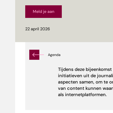
Meld je aan
22 april 2026
Agenda
Tijdens deze bijeenkoms
initiatieven uit de journa
aspecten samen, om te on
van content kunnen waa
als internetplatformen.