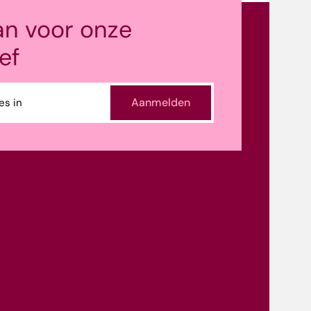
an voor onze
ef