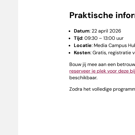
Praktische info
Datum
: 22 april 2026
Tijd
: 09:30 – 13:00 uur
Locatie
: Media Campus Hu
Kosten
: Gratis, registratie 
Bouw jij mee aan een betro
reserveer je plek voor deze b
beschikbaar.
Zodra het volledige programm