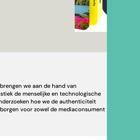
t brengen we aan de hand van
listiek de menselijke en technologische
derzoeken hoe we de authenticiteit
rborgen voor zowel de mediaconsument