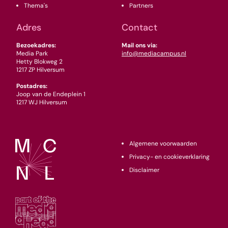
Thema's
Partners
Adres
Contact
Bezoekadres:
Mail ons via:
Media Park
info@mediacampus.nl
Hetty Blokweg 2
1217 ZP Hilversum
Postadres:
Joop van de Endeplein 1
1217 WJ Hilversum
Algemene voorwaarden
Privacy- en cookieverklaring
Disclaimer