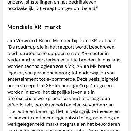
onderwijsinstellingen en het bedrijfsleven
noodzakelijk. Dit vraagt om gericht beleid.”
Mondiale XR-markt
Jan Verwoerd, Board Member bij DutchXR vult aan:
“De roadmap die in het rapport wordt beschreven,
biedt strategische stappen om de XR-sector in
Nederland te versterken en uit te breiden. In ons land
worden technologieën zoals VR, AR en MR breed
ingezet, van gezondheidszorg tot onderwijs en van
entertainment tot e-commerce. Deze veelzijdigheid
onderstreept hoe XR-technologieën geïntegreerd
worden in zowel het dagelijks leven als in
professionele werkprocessen, wat bijdraagt aan
effectiviteit, betrokkenheid en nieuwe vormen van
interactie en beleving. Het is belangrijk te investeren
in innovatie en technologieontwikkeling, opleiding en
werkgelegenheid, marktintegratie en het bevorderen
van samenwerking en communicatie. Dan versterken