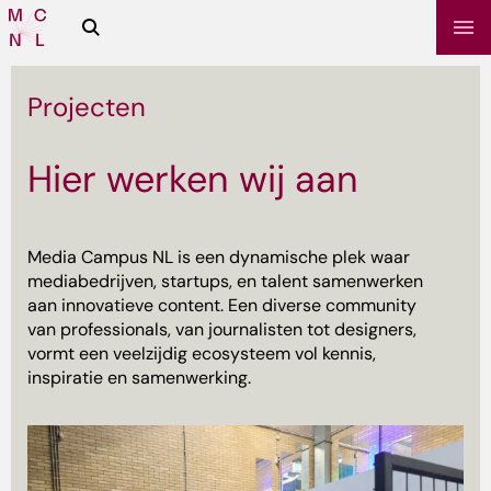
Zoeken
Media
Campus
NL
Projecten
Hier werken wij aan
Media Campus NL is een dynamische plek waar
mediabedrijven, startups, en talent samenwerken
aan innovatieve content. Een diverse community
van professionals, van journalisten tot designers,
sbrief
vormt een veelzijdig ecosysteem vol kennis,
inspiratie en samenwerking.