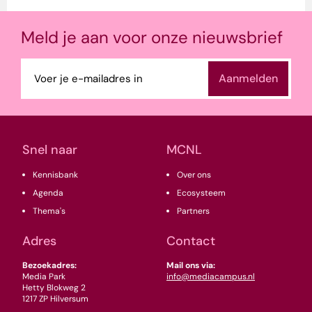
Meld je aan voor onze nieuwsbrief
E-
mailadres
(Vereist)
Snel naar
MCNL
Kennisbank
Over ons
Agenda
Ecosysteem
Thema's
Partners
Adres
Contact
Bezoekadres:
Mail ons via:
Media Park
info@mediacampus.nl
Hetty Blokweg 2
1217 ZP Hilversum