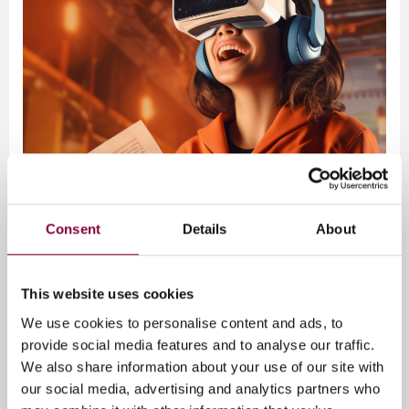
Consent
Details
About
This website uses cookies
We use cookies to personalise content and ads, to
Baseline Rapport: Het Nederlandse XR
provide social media features and to analyse our traffic.
Ecosysteem
We also share information about your use of our site with
our social media, advertising and analytics partners who