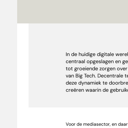
In de huidige digitale we
centraal opgeslagen en geb
tot groeiende zorgen over
van Big Tech. Decentrale 
deze dynamiek te doorbrek
creëren waarin de gebruike
Voor de mediasector, en daarb