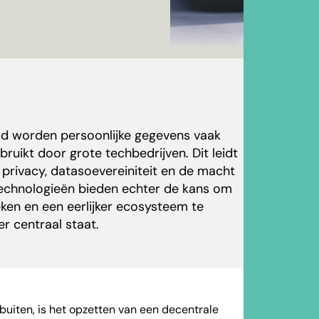
reld worden persoonlijke gegevens vaak
ruikt door grote techbedrijven. Dit leidt
 privacy, datasoevereiniteit en de macht
technologieën bieden echter de kans om
en en een eerlijker ecosysteem te
r centraal staat.
uiten, is het opzetten van een decentrale