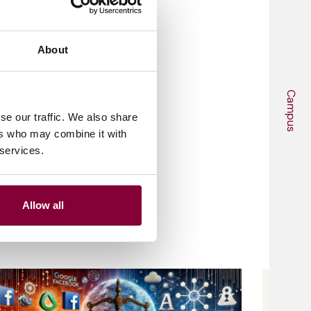
About
Campus
se our traffic. We also share
ers who may combine it with
 services.
Allow all