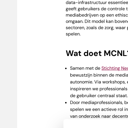
data-infrastructuur essentiee
geeft gebruikers de controle 
mediabedrijven op een ethis
omgaan. Dit model kan bovend
sectoren, zoals de zorg, waar
spelen.
Wat doet MCNL
Samen met de
Stichting Ne
bewustzijn binnen de media
autonomie. Via workshops, 
inspireren we professiona
de gebruiker centraal staat.
Door mediaprofessionals, b
spelen we een actieve rol i
van onderzoek naar decentr
Wij pleiten voor technologi