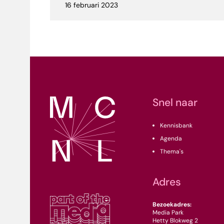
16 februari 2023
Snel naar
Kennisbank
Agenda
Thema's
Adres
Bezoekadres:
Media Park
Hetty Blokweg 2