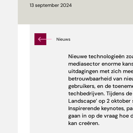
13 september 2024
Nieuws
Nieuwe technologieën zoa
mediasector enorme kans
uitdagingen met zich mee.
betrouwbaarheid van nieu
gebruikers, en de toenem
techbedrijven. Tijdens de 
Landscape
’ op 2 oktober
Inspirerende keynotes, p
gaan in op de vraag hoe
kan creëren.