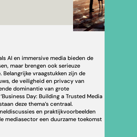
ls AI en immersive media bieden de
en, maar brengen ook serieuze
 Belangrijke vraagstukken zijn de
ws, de veiligheid en privacy van
ende dominantie van grote
‘
Business Day: Building a Trusted Media
 staan deze thema’s centraal.
aneldiscussies en praktijkvoorbeelden
 de mediasector een duurzame toekomst