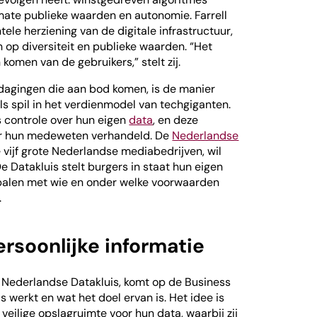
ate publieke waarden en autonomie. Farrell
ele herziening van de digitale infrastructuur,
 op diversiteit en publieke waarden. “Het
komen van de gebruikers,” stelt zij.
dagingen die aan bod komen, is de manier
s spil in het verdienmodel van techgiganten.
 controle over hun eigen
data
, en deze
r hun medeweten verhandeld. De
Nederlandse
de vijf grote Nederlandse mediabedrijven, wil
e Datakluis stelt burgers in staat hun eigen
epalen met wie en onder welke voorwaarden
.
ersoonlijke informatie
 Nederlandse Datakluis, komt op de Business
 werkt en wat het doel ervan is. Het idee is
 veilige opslagruimte voor hun data, waarbij zij