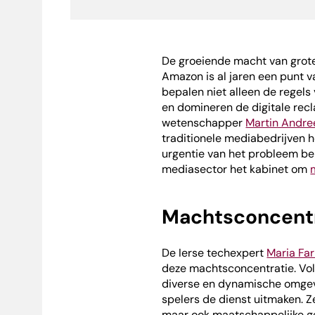
De groeiende macht van grote
Amazon is al jaren een punt v
bepalen niet alleen de regels
en domineren de digitale rec
wetenschapper
Martin Andre
traditionele mediabedrijven
urgentie van het probleem be
mediasector het kabinet om
Machtsconcent
De Ierse techexpert
Maria Far
deze machtsconcentratie. Volg
diverse en dynamische omgev
spelers de dienst uitmaken. Z
maar ook maatschappelijke ge