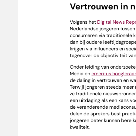
Vertrouwen in 
Volgens het
Digital News Rep
Nederlandse jongeren tussen 
consumeren via traditionele ka
dan bij oudere leeftijdsgroep
krijgen via influencers en soc
tegenover de objectiviteit van
Onder leiding van onderzoek
Media en
emeritus hoogleraar
de daling in vertrouwen en wa
Terwijl jongeren steeds meer
ze traditionele nieuwsbronnen
een uitdaging als een kans vo
de veranderende mediaconsum
delen de sprekers best pract
jongeren beter kunnen bereike
kwaliteit.