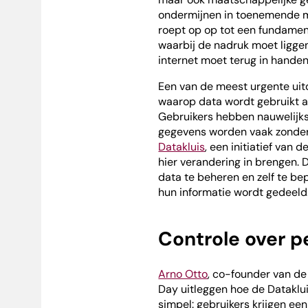
ondermijnen in toenemende m
roept op op tot een fundament
waarbij de nadruk moet liggen
internet moet terug in handen 
Een van de meest urgente uit
waarop data wordt gebruikt al
Gebruikers hebben nauwelijks
gegevens worden vaak zonde
Datakluis
, een initiatief van 
hier verandering in brengen. D
data te beheren en zelf te b
hun informatie wordt gedeeld
Controle over p
Arno Otto
, co-founder van de
Day uitleggen hoe de Datakluis
simpel: gebruikers krijgen een