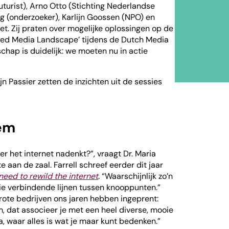
(futurist), Arno Otto (Stichting Nederlandse
g (onderzoeker), Karlijn Goossen (NPO) en
et. Zij praten over mogelijke oplossingen op de
sted Media Landscape’ tijdens de Dutch Media
hap is duidelijk: we moeten nu in actie
jn Passier zetten de inzichten uit de sessies
em
over het internet nadenkt?”, vraagt Dr. Maria
e aan de zaal. Farrell schreef eerder dit jaar
need to rewild the internet
. “Waarschijnlijk zo’n
ie verbindende lijnen tussen knooppunten.”
grote bedrijven ons jaren hebben ingeprent:
 dat associeer je met een heel diverse, mooie
a, waar alles is wat je maar kunt bedenken.”