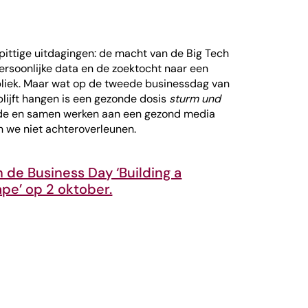
pittige uitdagingen: de macht van de Big Tech
persoonlijke data en de zoektocht naar een
bliek. Maar wat op de tweede businessdag van
lijft hangen is een gezonde dosis
sturm und
ede en samen werken aan een gezond media
 we niet achteroverleunen.
an de Business Day ‘Building a
pe’ op 2 oktober.