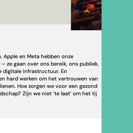
e, Apple en Meta hebben onze
– ze gaan over ons bereik, ons publiek,
 digitale infrastructuur. En
en hard werken om het vertrouwen van
rdienen. Hoe zorgen we voor een gezond
ndschap
? Zijn we niet ‘te laat’ om het tij