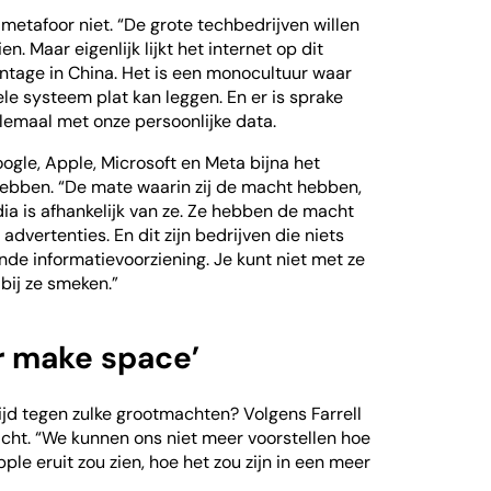
 metafoor niet. “De grote techbedrijven willen
en. Maar eigenlijk lijkt het internet op dit
tage in China. Het is een monocultuur waar
le systeem plat kan leggen. En er is sprake
llemaal met onze persoonlijke data.
Google, Apple, Microsoft en Meta bijna het
 hebben. “De mate waarin zij de macht hebben,
dia is afhankelijk van ze. Ze hebben de macht
e advertenties. En dit zijn bedrijven die niets
de informatievoorziening. Je kunt niet met ze
bij ze smeken.”
r make space’
ijd tegen zulke grootmachten? Volgens Farrell
acht. “We kunnen ons niet meer voorstellen hoe
le eruit zou zien, hoe het zou zijn in een meer