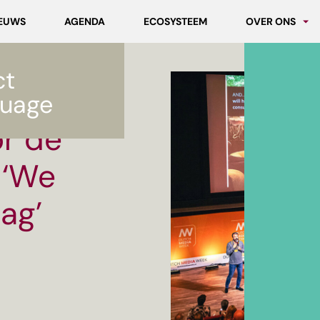
EUWS
AGENDA
ECOSYSTEEM
OVER ONS
Partners
ct
Werken bij MC
‘We moeten aan de slag’
uage
r de
 ‘We
ag’