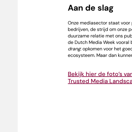
Aan de slag
Onze mediasector staat voor 
bedrijven, de strijd om onze 
duurzame relatie met ons pu
de Dutch Media Week vooral b
drang
: opkomen voor het go
ecosysteem. Maar dan kunnen
Bekijk hier de foto’s v
Trusted Media Landsca