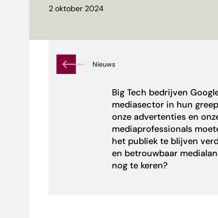
2 oktober 2024
Nieuws
Big Tech bedrijven Googl
mediasector in hun greep 
onze advertenties en onze
mediaprofessionals moet
het publiek te blijven ve
en
betrouwbaar mediala
nog te keren?