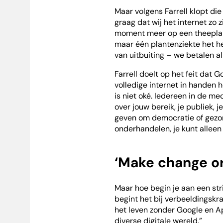
Maar volgens Farrell klopt die
graag dat wij het internet zo zi
moment meer op een theeplan
maar één plantenziekte het he
van uitbuiting – we betalen a
Farrell doelt op het feit dat 
volledige internet in handen
is niet oké. Iedereen in de me
over jouw bereik, je publiek, j
geven om democratie of gezon
onderhandelen, je kunt alleen 
‘Make change o
Maar hoe begin je aan een str
begint het bij verbeeldingskr
het leven zonder Google en App
diverse digitale wereld.”