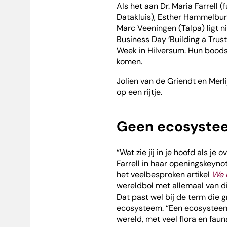
Als het aan Dr. Maria Farrell 
Datakluis), Esther Hammelbur
Marc Veeningen (Talpa) ligt ni
Business Day ‘Building a Tru
Week in Hilversum. Hun boodsc
komen.
Jolien van de Griendt en Merli
op een rijtje.
Geen ecosyste
“Wat zie jij in je hoofd als je 
Farrell in haar openingskeynot
het veelbesproken artikel
We 
wereldbol met allemaal van d
Dat past wel bij de term die 
ecosysteem. “Een ecosysteem,
wereld, met veel flora en faun