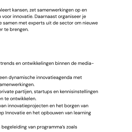
naleert kansen, zet samenwerkingen op en
 voor innovatie. Daarnaast organiseer je
je samen met experts uit de sector om nieuwe
r te brengen.
 trends en ontwikkelingen binnen de media-
een dynamische innovatieagenda met
 samenwerkingen.
rivate partijen, startups en kennisinstellingen
 te ontwikkelen.
van innovatieprojecten en het borgen van
oep Innovatie en het opbouwen van learning
 begeleiding van programma’s zoals