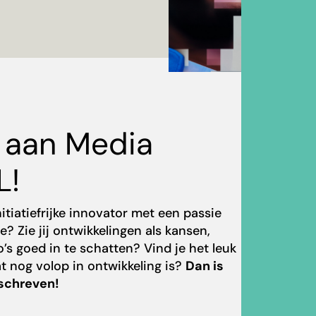
aan Media
L!
nitiatiefrijke innovator met een passie
? Zie jij ontwikkelingen als kansen,
o’s goed in te schatten? Vind je het leuk
t nog volop in ontwikkeling is?
Dan is
geschreven!