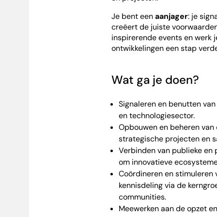
Je bent een
aanjager
: je sig
creëert de juiste voorwaarden
inspirerende events en werk 
ontwikkelingen een stap verde
Wat ga je doen?
Signaleren en benutten van
en technologiesector.
Opbouwen en beheren van 
strategische projecten en
Verbinden van publieke en p
om innovatieve ecosystemen
Coördineren en stimuleren 
kennisdeling via de kerngr
communities.
Meewerken aan de opzet en