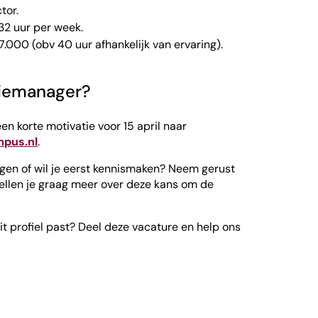
tor.
32 uur per week.
.000 (obv 40 uur afhankelijk van ervaring).
atiemanager?
en korte motivatie voor 15 april naar
pus.nl
.
agen of wil je eerst kennismaken? Neem gerust
ellen je graag meer over deze kans om de
it profiel past? Deel deze vacature en help ons