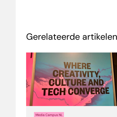
Gerelateerde artikele
Media Campus NL