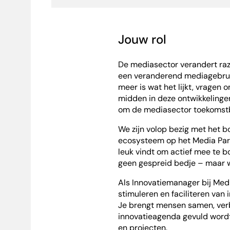
Jouw rol
De mediasector verandert raz
een veranderend mediagebrui
meer is wat het lijkt, vragen
midden in deze ontwikkelinge
om de mediasector toekomst
We zijn volop bezig met het 
ecosysteem op het Media Park 
leuk vindt om actief mee te 
geen gespreid bedje – maar 
Als Innovatiemanager bij Medi
stimuleren en faciliteren van
Je brengt mensen samen, verb
innovatieagenda gevuld word
en projecten.