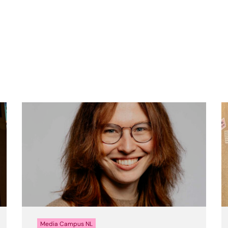
n
Media Campus NL