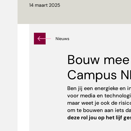
14 maart 2025
Nieuws
Bouw mee 
Campus N
Ben jij een energieke en i
voor media en technologie
maar weet je ook de risic
om te bouwen aan iets da
deze rol jou op het lijf 