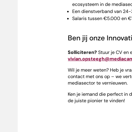
ecosysteem in de mediasec
Een dienstverband van 24-
Salaris tussen €5.000 en €7
Ben jij onze Innov
Solliciteren?
Stuur je CV en e
vivian.opsteegh@mediacam
Wil je meer weten? Heb je vr
contact met ons op – we vert
mediasector te vernieuwen.
Ken je iemand die perfect in d
de juiste pionier te vinden!