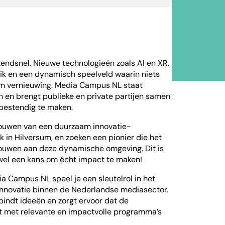
endsnel. Nieuwe technologieën zoals AI en XR,
k en een dynamisch speelveld waarin niets
 om vernieuwing. Media Campus NL staat
n en brengt publieke en private partijen samen
bestendig te maken.
bouwen van een duurzaam innovatie-
in Hilversum, en zoeken een pionier die het
bouwen aan deze dynamische omgeving. Dit is
wel een kans om écht impact te maken!
a Campus NL speel je een sleutelrol in het
 innovatie binnen de Nederlandse mediasector.
indt ideeën en zorgt ervoor dat de
t met relevante en impactvolle programma’s