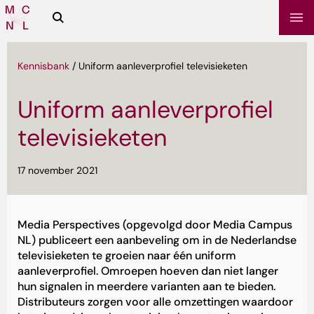
Zoeken
Media
Campus
NL
Kennisbank
/
Uniform aanleverprofiel televisieketen
Uniform aanleverprofiel
televisieketen
17 november 2021
sbrief
Media Perspectives (opgevolgd door Media Campus
NL) publiceert een aanbeveling om in de Nederlandse
televisieketen te groeien naar één uniform
aanleverprofiel. Omroepen hoeven dan niet langer
hun signalen in meerdere varianten aan te bieden.
Distributeurs zorgen voor alle omzettingen waardoor