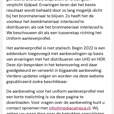
verplicht tijdpad. Ervaringen leren dat het beste
resultaat wordt behaald door zo lang mogelijk dicht
bij het bronmateriaal te blijven. Zo heeft het de
voorkeur het beeldmateriaal
interlaced
te
distribueren, als ook het bronmateriaal
interlaced
is.
We beschouwen dit als een tussenstap richting het
Uniform aanleverprofiel.
Het aanleverprofiel is niet statisch. Begin 2022 is een
addendum toegevoegd met aanbevelingen op basis
van ervaringen met het distribueren van UHD en HDR.
Deze zijn besproken in het ketenoverleg end daar
goedgekeurd en verwerkt in bijgaande aanbeveling.
Verdere updates volgen en worden via deze website
gepubliceerd zodra beschikbaar.
De aanbeveling voor het uniform aanleverprofiel met
een korte toelichting is via deze pagina te
downloaden. Voor vragen over de aanbeveling kunt u
contact opnemen met
info@mediacampus.nl
. Wij
zetten uw vraag door naar de betrokken specialisten.