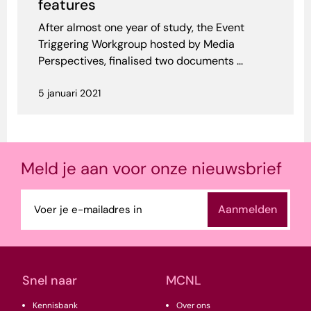
features
After almost one year of study, the Event
Triggering Workgroup hosted by Media
Perspectives, finalised two documents ...
5 januari 2021
Meld je aan voor onze nieuwsbrief
E-
mailadres
(Vereist)
Snel naar
MCNL
Kennisbank
Over ons