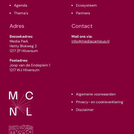
Agenda
Ecosysteem
Thema's
Partners
Adres
Contact
Bezoekadres:
Mail ons via:
Media Park
info@mediacampus.nl
Hetty Blokweg 2
1217 ZP Hilversum
Postadres:
Joop van de Endeplein 1
1217 WJ Hilversum
Algemene voorwaarden
Privacy- en cookieverklaring
Disclaimer