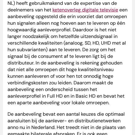
NL) heeft gebruikmakend van de expertise van de
deelnemers van het
ketenoverleg digitale televisie
een
aanbeveling opgesteld die erin voorziet dat omroepen
hun signalen alleen nog hoeven aan te leveren op één
hoogwaardig aanleverprofiel. Daardoor is het niet
langer noodzakelijk om hetzelfde uitzendsignaal in
verschillende kwaliteiten (analoog, SD, HD, UHD met al
hun subvarianten) aan te leveren. De zorg om het
signaal bij de consument af te leveren ligt bij de
distributeur. In de aanbeveling is rekening gehouden
dat niet alle omroepen dit hoge kwaliteitsniveau
kunnen aanleveren of voor hen tot onnodig hoge
verbindingskosten zou leiden. Daarom maakt de
aanbeveling een onderscheid tussen het
aanleverprofiel in Full HD en in Basic HD en bevat het
een aparte aanbeveling voor lokale omroepen.
De aanbeveling bevat een aantal keuzes die optimaal
aansluiten bij de aanlever- en distributienetwerken
anno nu in Nederland. Het treedt niet in de plaats van
gemaakte bilaterale afspraken. Er is ook geen