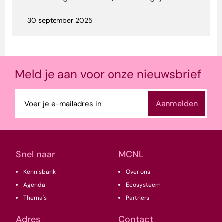
30 september 2025
Meld je aan voor onze nieuwsbrief
E-
mailadres
(Vereist)
Snel naar
MCNL
Kennisbank
Over ons
Agenda
Ecosysteem
Thema's
Partners
Adres
Contact