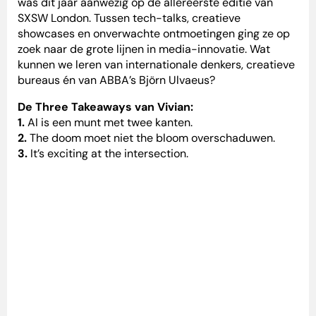
was dit jaar aanwezig op de allereerste editie van
SXSW London. Tussen tech-talks, creatieve
showcases en onverwachte ontmoetingen ging ze op
zoek naar de grote lijnen in media-innovatie. Wat
kunnen we leren van internationale denkers, creatieve
bureaus én van ABBA’s Björn Ulvaeus?
De Three Takeaways van Vivian:
1.
AI is een munt met twee kanten.
2.
The doom moet niet the bloom overschaduwen.
3.
It’s exciting at the intersection.