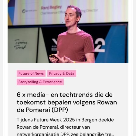
Future of News
Privacy & Data
Storytelling & Experience
6 x media- en techtrends die de
toekomst bepalen volgens Rowan
de Pomerai (DPP)
Tijdens Future Week 2025 in Bergen deelde
Rowan de Pomerai, directeur van
netwerkorganisatie DPP, zes belangrijke tre...