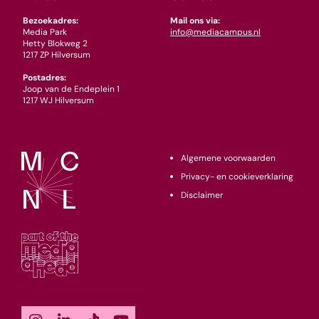
Bezoekadres:
Mail ons via:
Media Park
info@mediacampus.nl
Hetty Blokweg 2
1217 ZP Hilversum
Postadres:
Joop van de Endeplein 1
1217 WJ Hilversum
Algemene voorwaarden
Privacy- en cookieverklaring
Disclaimer