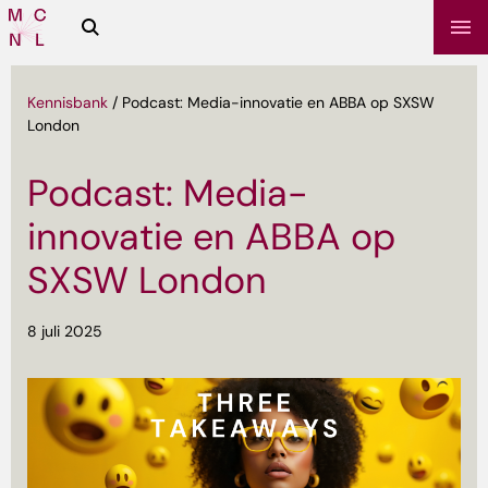
Zoeken
Media
Campus
NL
Kennisbank
/
Podcast: Media-innovatie en ABBA op SXSW
London
Podcast: Media-
innovatie en ABBA op
SXSW London
8 juli 2025
sbrief