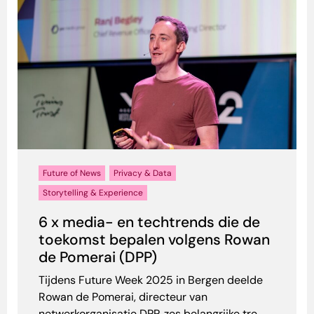
Future of News
Privacy & Data
Storytelling & Experience
6 x media- en techtrends die de
toekomst bepalen volgens Rowan
de Pomerai (DPP)
Tijdens Future Week 2025 in Bergen deelde
Rowan de Pomerai, directeur van
netwerkorganisatie DPP, zes belangrijke tre...