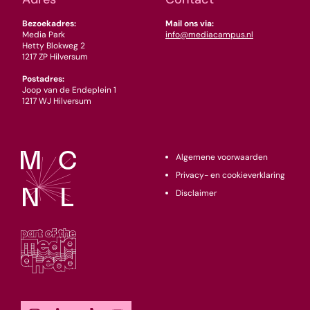
Bezoekadres:
Mail ons via:
Media Park
info@mediacampus.nl
Hetty Blokweg 2
1217 ZP Hilversum
Postadres:
Joop van de Endeplein 1
1217 WJ Hilversum
Algemene voorwaarden
Privacy- en cookieverklaring
Disclaimer