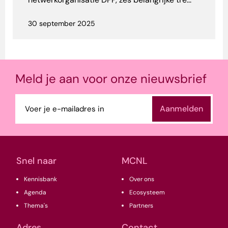
30 september 2025
Meld je aan voor onze nieuwsbrief
E-
mailadres
(Vereist)
Snel naar
MCNL
Kennisbank
Over ons
Agenda
Ecosysteem
Thema's
Partners
Adres
Contact