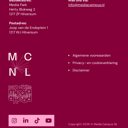
Bezoekadres:
Mail ons via:
Media Park
info@mediacampus.nl
Hetty Blokweg 2
1217 ZP Hilversum
Postadres:
Joop van de Endeplein 1
1217 WJ Hilversum
Algemene voorwaarden
Privacy- en cookieverklaring
Disclaimer
Copyright 2026 © Media Campus NL