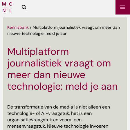
Zoeken
Media
Campus
NL
Kennisbank
/
Multiplatform journalistiek vraagt om meer dan
nieuwe technologie: meld je aan
Multiplatform
journalistiek vraagt om
meer dan nieuwe
technologie: meld je aan
sbrief
De transformatie van de media is niet alleen een
technologie- of AI-vraagstuk, het is een
organisatievraagstuk en vooral een
mensenvraagstuk. Nieuwe technologie invoeren