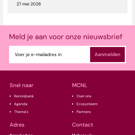
27 mei 2026
Meld je aan voor onze nieuwsbrief
E-
mailadres
(Vereist)
Snel naar
MCNL
Kennisbank
Over ons
Agenda
Ecosysteem
Thema's
Partners
Adres
Contact