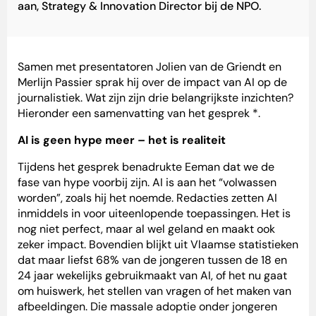
aan, Strategy & Innovation Director bij de NPO.
Samen met presentatoren Jolien van de Griendt en
Merlijn Passier sprak hij over de impact van AI op de
journalistiek. Wat zijn zijn drie belangrijkste inzichten?
Hieronder een samenvatting van het gesprek *.
AI is geen hype meer – het is realiteit
Tijdens het gesprek benadrukte Eeman dat we de
fase van hype voorbij zijn. AI is aan het “volwassen
worden”, zoals hij het noemde. Redacties zetten AI
inmiddels in voor uiteenlopende toepassingen. Het is
nog niet perfect, maar al wel geland en maakt ook
zeker impact. Bovendien blijkt uit Vlaamse statistieken
dat maar liefst 68% van de jongeren tussen de 18 en
24 jaar wekelijks gebruikmaakt van AI, of het nu gaat
om huiswerk, het stellen van vragen of het maken van
afbeeldingen. Die massale adoptie onder jongeren