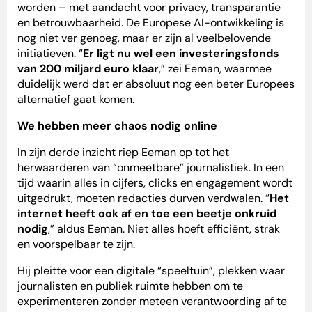
worden – met aandacht voor privacy, transparantie
en betrouwbaarheid. De Europese AI-ontwikkeling is
nog niet ver genoeg, maar er zijn al veelbelovende
initiatieven. “
Er ligt nu wel een investeringsfonds
van 200 miljard euro klaar
,” zei Eeman, waarmee
duidelijk werd dat er absoluut nog een beter Europees
alternatief gaat komen.
We hebben meer chaos nodig online
In zijn derde inzicht riep Eeman op tot het
herwaarderen van “onmeetbare” journalistiek. In een
tijd waarin alles in cijfers, clicks en engagement wordt
uitgedrukt, moeten redacties durven verdwalen. “
Het
internet heeft ook af en toe een beetje onkruid
nodig
,” aldus Eeman. Niet alles hoeft efficiënt, strak
en voorspelbaar te zijn.
Hij pleitte voor een digitale “speeltuin”, plekken waar
journalisten en publiek ruimte hebben om te
experimenteren zonder meteen verantwoording af te