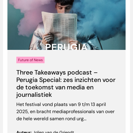
Future of News
Three Takeaways podcast –
Perugia Special: zes inzichten voor
de toekomst van media en
journalistiek
Het festival vond plaats van 9 t/m 13 april
2025, en bracht mediaprofessionals van over
de hele wereld samen rond urg...
Auteur:
Jolien van de Griendt