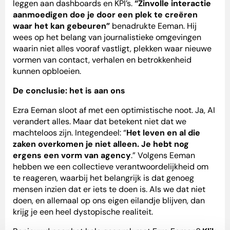
leggen aan dashboards en KPI’s.
“Zinvolle interactie
aanmoedigen doe je door een plek te creëren
waar het kan gebeuren”
benadrukte Eeman. Hij
wees op het belang van journalistieke omgevingen
waarin niet alles vooraf vastligt, plekken waar nieuwe
vormen van contact, verhalen en betrokkenheid
kunnen opbloeien.
De conclusie: het is aan ons
Ezra Eeman sloot af met een optimistische noot. Ja, AI
verandert alles. Maar dat betekent niet dat we
machteloos zijn. Integendeel: “
Het leven en al die
zaken overkomen je niet alleen. Je hebt nog
ergens een vorm van agency
.” Volgens Eeman
hebben we een collectieve verantwoordelijkheid om
te reageren, waarbij het belangrijk is dat genoeg
mensen inzien dat er iets te doen is. Als we dat niet
doen, en allemaal op ons eigen eilandje blijven, dan
krijg je een heel dystopische realiteit.