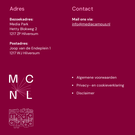
Adres
Contact
Bezoekadres:
Mail ons via:
Media Park
info@mediacampus.nl
Hetty Blokweg 2
1217 ZP Hilversum
Postadres:
Joop van de Endeplein 1
1217 WJ Hilversum
Algemene voorwaarden
Privacy- en cookieverklaring
Disclaimer