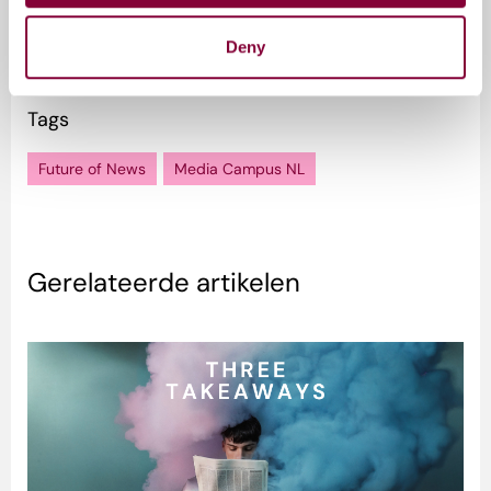
* Dit artikel kwam tot stand met de hulp van AI.
Deny
Tags
Future of News
Media Campus NL
Gerelateerde artikelen