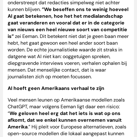
onderstreept dat redacties simpelweg niet achter
kunnen blijven.
”We beseffen ons te weinig hoeveel
AI gaat betekenen, hoe het het medialandschap
gaat veranderen en vooral dat er in de categorie
van nieuws een heel nieuwe soort van competitie
is”
zei Eeman. Dit betekent niet dat je geen baan meer
hebt, het gaat gewoon een heel ander soort baan
worden. De echte journalistieke waarde zit straks in
datgene wat AI niet kan: ooggetuigen spreken,
diepgravende interviews voeren, verhalen ophalen bij
mensen. Dat menselijke contact, dat is waar
journalisten zich op moeten focussen.
AI hoeft geen Amerikaans verhaal te zijn
Veel mensen leunen op Amerikaanse modellen zoals
ChatGPT, maar volgens Eeman ligt daar een risico:
“
We geloven heel erg dat het iets is wat op ons
afkomt, dat we enkel kunnen overnemen vanuit
Amerika
.” Hij pleit voor Europese alternatieven, zoals
open-source modellen die lokaal aangepast kunnen