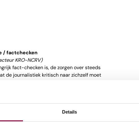
e / factchecken
acteur KRO-NCRV)
grijk fact-checken is, de zorgen over steeds
 de journalistiek kritisch naar zichzelf moet
Details