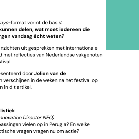
?
ways
-format vormt de basis:
u kunnen delen, wat moet iedereen die
rgen vandaag écht weten?
 inzichten uit gesprekken met internationale
 met reflecties van Nederlandse vakgenoten
tival.
esenteerd door
Jolien van de
en verschijnen in de weken na het festival op
in dit artikel.
listiek
nnovation Director NPO)
assingen vielen op in Perugia? En welke
aktische vragen vragen nu om actie?