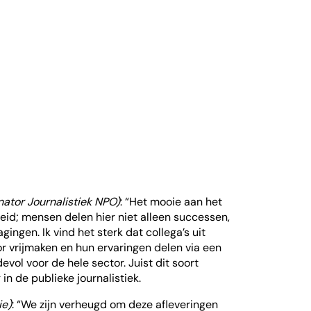
ator Journalistiek NPO)
: “Het mooie aan het
heid; mensen delen hier niet alleen successen,
agingen. Ik vind het sterk dat collega’s uit
or vrijmaken en hun ervaringen delen via een
vol voor de hele sector. Juist dit soort
n de publieke journalistiek.
ie)
: “We zijn verheugd om deze afleveringen