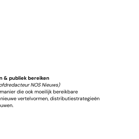
n & publiek bereiken
ofdredacteur NOS Nieuws)
 manier die ook moeilijk bereikbare
nieuwe vertelvormen, distributiestrategieën
ouwen.