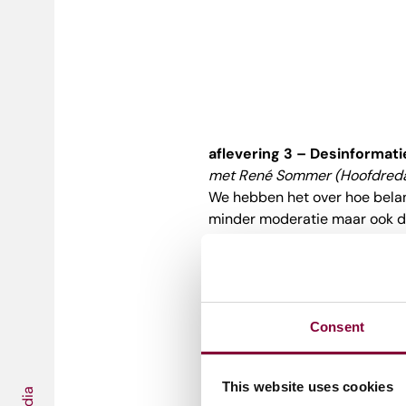
aflevering 3 – De
sinformati
met René Sommer (Hoofdred
We hebben het over hoe belan
minder moderatie maar ook dat
kijken.
Consent
This website uses cookies