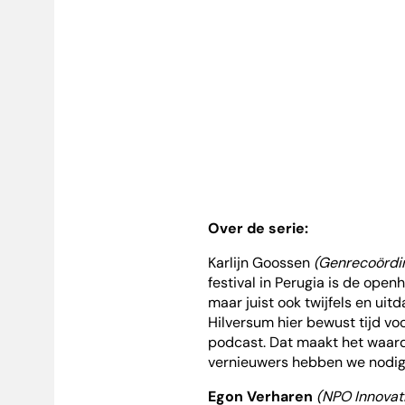
Over de serie:
Karlijn Goossen
(Genrecoördin
festival in Perugia is de open
maar juist ook twijfels en uitd
Hilversum hier bewust tijd vo
podcast. Dat maakt het waarde
vernieuwers hebben we nodig i
Egon Verharen
(NPO Innovat