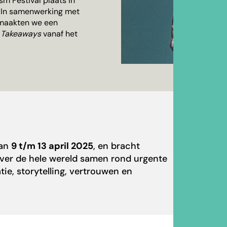
ism Festival
plaats in
. In samenwerking met
, maakten we een
 Takeaways
vanaf het
van
9 t/m 13 april 2025
, en bracht
ver de hele wereld samen rond urgente
tie, storytelling, vertrouwen en