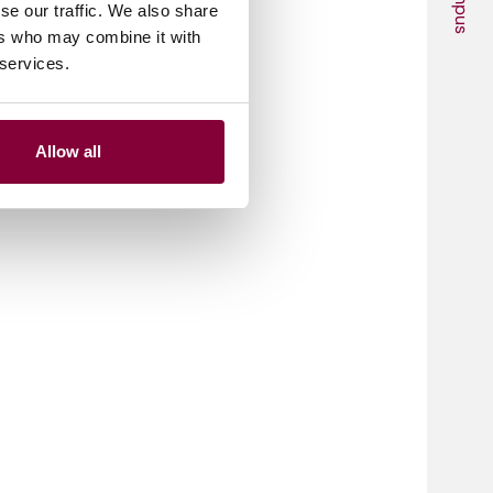
Campus
se our traffic. We also share
ers who may combine it with
 services.
Allow all