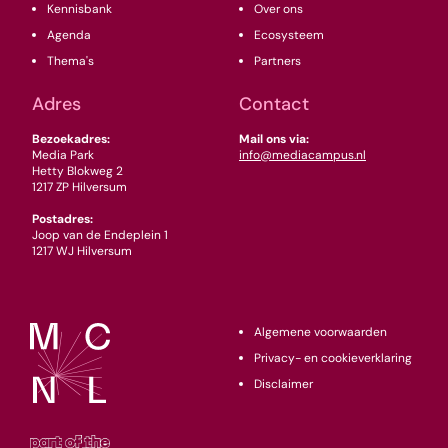
Kennisbank
Over ons
Agenda
Ecosysteem
Thema's
Partners
Adres
Contact
Bezoekadres:
Mail ons via:
Media Park
info@mediacampus.nl
Hetty Blokweg 2
1217 ZP Hilversum
Postadres:
Joop van de Endeplein 1
1217 WJ Hilversum
Algemene voorwaarden
Privacy- en cookieverklaring
Disclaimer