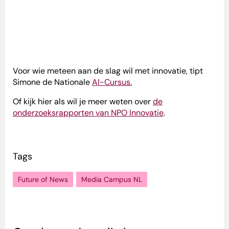
Voor wie meteen aan de slag wil met innovatie, tipt
Simone
de Nationale
AI-Cursus.
Of kijk hier als wil je meer weten over
de
onderzoeksrapporten van NPO Innovatie
.
Tags
Future of News
Media Campus NL