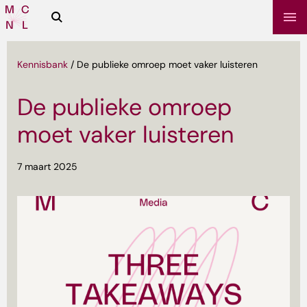
Zoeken
Media
Campus
NL
Kennisbank
/
De publieke omroep moet vaker luisteren
De publieke omroep
moet vaker luisteren
7 maart 2025
sbrief