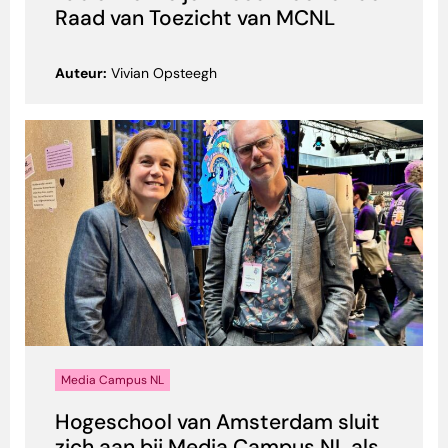
Raad van Toezicht van MCNL
Auteur:
Vivian Opsteegh
Media Campus NL
Hogeschool van Amsterdam sluit
zich aan bij Media Campus NL als