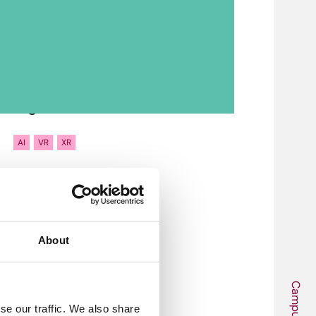
7 mei 2026
10:00 - 10:30
Tags
AI
VR
XR
About
Campus
se our traffic. We also share