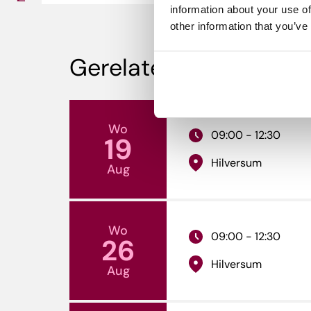
information about your use of
other information that you’ve
Gerelateerde events
Wo
09:00 - 12:30
19
Hilversum
Aug
Wo
09:00 - 12:30
26
Hilversum
Aug