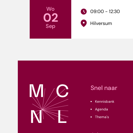
Wo
09:00 - 12:30
02
Hilversum
Sep
Snel naar
Kennisbank
Agenda
Thema's