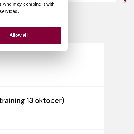
ers who may combine it with
 services.
Allow all
training 13 oktober)