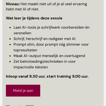
Niveau:
Het maakt niet uit of je al veel ervaring
hebt met AI of niet.
Wat leer je tijdens deze sessie
​Laat AI-tools je schrijfwerk voorbereiden én
versnellen
​Schrijf, herschrijf en redigeer met AI
​Prompt slim, door prompt nóg slimmer voor
topresultaten
​Maak AI-output menselijk en overtuigend
​Zet beïnvloedingstechnieken in voor
impactvolle teksten
Inloop vanaf 8.30 uur, start training 9.00 uur.
Meld je aan