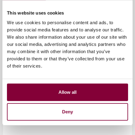
This website uses cookies
We use cookies to personalise content and ads, to
provide social media features and to analyse our traffic.
We also share information about your use of our site with
our social media, advertising and analytics partners who
may combine it with other information that you’ve
provided to them or that they’ve collected from your use
of their services.
Evenement informatie
Allow all
26 augustus 2026
09:00 - 12:30
Deny
Joop van Den Endeplein 9, Hilversum, Nederland