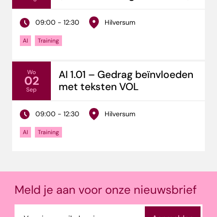
09:00 - 12:30
Hilversum
AI
Training
AI 1.01 – Gedrag beïnvloeden
Wo
02
met teksten VOL
Sep
09:00 - 12:30
Hilversum
AI
Training
Meld je aan voor onze nieuwsbrief
E-