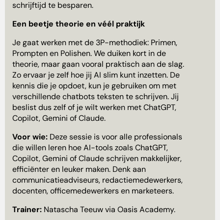
schrijftijd te besparen.
Een beetje theorie en véél praktijk
​Je gaat werken met de 3P-methodiek: Primen,
Prompten en Polishen. We duiken kort in de
theorie, maar gaan vooral praktisch aan de slag.
Zo ervaar je zelf hoe jij AI slim kunt inzetten. De
kennis die je opdoet, kun je gebruiken om met
verschillende chatbots teksten te schrijven. Jij
beslist dus zelf of je wilt werken met ChatGPT,
Copilot, Gemini of Claude.
Voor wie:
Deze sessie is voor alle professionals
die willen leren hoe AI-tools zoals ChatGPT,
Copilot, Gemini of Claude schrijven makkelijker,
efficiënter en leuker maken. Denk aan
communicatieadviseurs, redactiemedewerkers,
docenten, officemedewerkers en marketeers.
Trainer:
Natascha Teeuw via Oasis Academy.