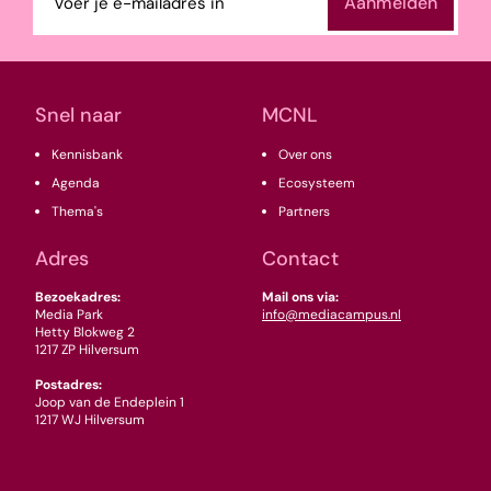
mailadres
(Vereist)
Snel naar
MCNL
Kennisbank
Over ons
Agenda
Ecosysteem
Thema's
Partners
Adres
Contact
Bezoekadres:
Mail ons via:
Media Park
info@mediacampus.nl
Hetty Blokweg 2
1217 ZP Hilversum
Postadres:
Joop van de Endeplein 1
1217 WJ Hilversum