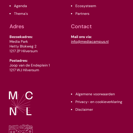
Agenda
Ecosysteem
Thema's
Partners
Adres
Contact
Bezoekadres:
Mail ons via:
Media Park
info@mediacampus.nl
Hetty Blokweg 2
1217 ZP Hilversum
Postadres:
Joop van de Endeplein 1
1217 WJ Hilversum
Algemene voorwaarden
Privacy- en cookieverklaring
Disclaimer