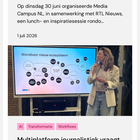
Op dinsdag 30 juni organiseerde Media
Campus NL, in samenwerking met RTL Nieuws,
een lunch- en inspiratiesessie rondo...
1 juli 2026
AI
Transformatie
Workflows
Multiplatform journalistiek vraagt