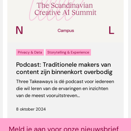
Privacy & Data
Storytelling & Experience
Podcast: Traditionele makers van
content zijn binnenkort overbodig
Three Takeaways is dé podcast voor iedereen
die wil leren van de ervaringen en inzichten
van de meest vooruitstreven...
8 oktober 2024
Meld je aan voor onze nieuwsbrief