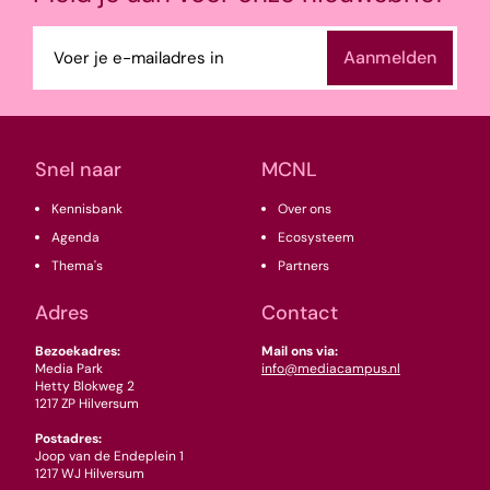
E-
mailadres
(Vereist)
Snel naar
MCNL
Kennisbank
Over ons
Agenda
Ecosysteem
Thema's
Partners
Adres
Contact
Bezoekadres:
Mail ons via:
Media Park
info@mediacampus.nl
Hetty Blokweg 2
1217 ZP Hilversum
Postadres:
Joop van de Endeplein 1
1217 WJ Hilversum