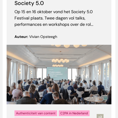
Society 5.0
Op 15 en 16 oktober vond het Society 5.0
Festival plaats. Twee dagen vol talks,
performances en workshops over de rol...
Auteur:
Vivian Opsteegh
Authenticiteit van content
C2PA in Nederland
+2