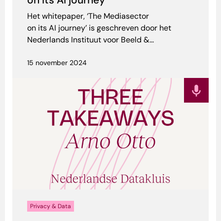
on its AI journey
Het whitepaper, ‘The Mediasector
on its AI journey’ is geschreven door het
Nederlands Instituut voor Beeld &...
15 november 2024
Privacy & Data