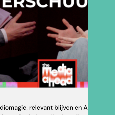
iomagie, relevant blijven en AI-opmars