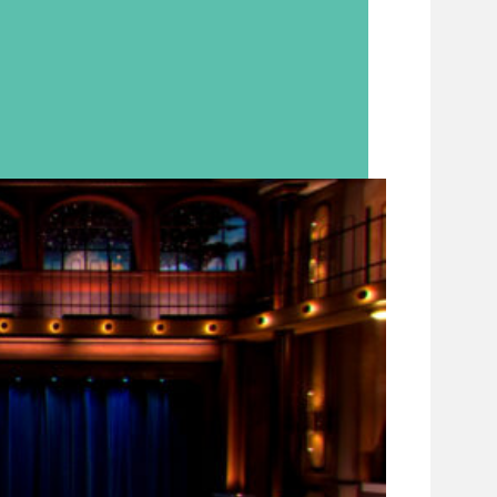
tor Max Vessies me...