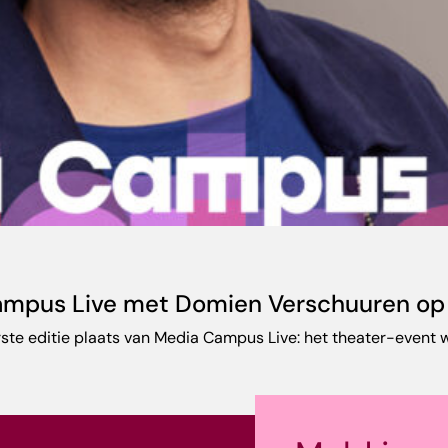
Campus Live met Domien Verschuuren op 
te editie plaats van Media Campus Live: het theater-event w