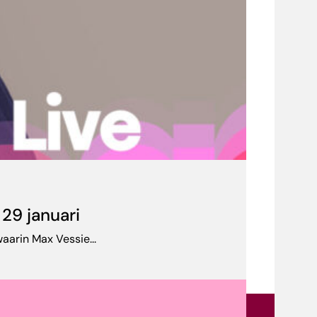
29 januari
aarin Max Vessie...