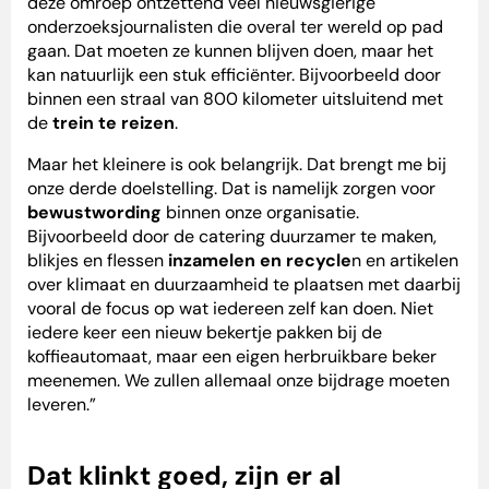
deze omroep ontzettend veel nieuwsgierige
onderzoeksjournalisten die overal ter wereld op pad
gaan. Dat moeten ze kunnen blijven doen, maar het
kan natuurlijk een stuk efficiënter. Bijvoorbeeld door
binnen een straal van 800 kilometer uitsluitend met
de
trein te reizen
.
Maar het kleinere is ook belangrijk. Dat brengt me bij
onze derde doelstelling. Dat is namelijk zorgen voor
bewustwording
binnen onze organisatie.
Bijvoorbeeld door de catering duurzamer te maken,
blikjes en flessen
inzamelen en recycle
n en artikelen
over klimaat en duurzaamheid te plaatsen met daarbij
vooral de focus op wat iedereen zelf kan doen. Niet
iedere keer een nieuw bekertje pakken bij de
koffieautomaat, maar een eigen herbruikbare beker
meenemen. We zullen allemaal onze bijdrage moeten
leveren.”
Dat klinkt goed, zijn er al