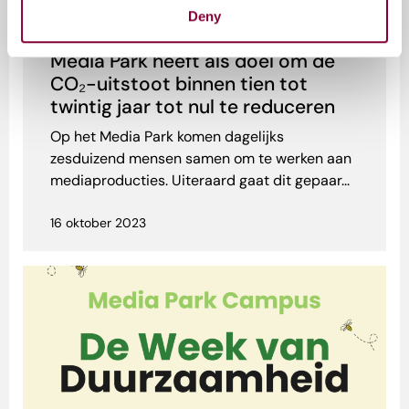
Deny
Media Park
Sustainable media
Media Park heeft als doel om de
CO₂-uitstoot binnen tien tot
twintig jaar tot nul te reduceren
Op het Media Park komen dagelijks
zesduizend mensen samen om te werken aan
mediaproducties. Uiteraard gaat dit gepaar...
16 oktober 2023