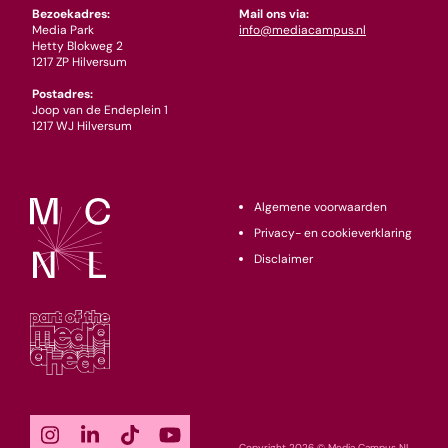
Bezoekadres:
Mail ons via:
Media Park
info@mediacampus.nl
Hetty Blokweg 2
1217 ZP Hilversum
Postadres:
Joop van de Endeplein 1
1217 WJ Hilversum
Algemene voorwaarden
Privacy- en cookieverklaring
Disclaimer
Copyright 2026 © Media Campus NL