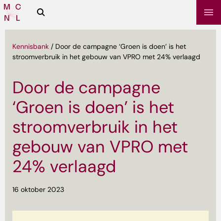
Zoeken
Media
Campus
NL
Kennisbank
/
Door de campagne ‘Groen is doen’ is het
stroomverbruik in het gebouw van VPRO met 24% verlaagd
Door de campagne
‘Groen is doen’ is het
stroomverbruik in het
gebouw van VPRO met
sbrief
24% verlaagd
16 oktober 2023