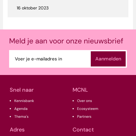
16 oktober 2023
Meld je aan voor onze nieuwsbrief
E-
mailadres
(Vereist)
Snel naar
MCNL
Kennisbank
Over ons
Agenda
Ecosysteem
Thema's
Partners
Adres
Contact