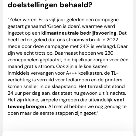
doelstellingen behaald?
“Zeker weten. Er is vijf jaar geleden een campagne
gestart genaamd ‘Groen is doen’, waarmee werd
ingezet op een
klimaatneutrale bedrijfsvoering
. Dat
heeft ertoe geleid dat ons stroomverbruik in 2022
mede door deze campagne met 24% is verlaagd. Daar
zijn we echt trots op. Daarnaast hebben we 230
zonnepanelen geplaatst, die bij elkaar zorgen voor één
maand gratis stroom. Ook zijn alle koelkasten
inmiddels vervangen voor A+++ koelkasten, de TL-
verlichting is verruild voor ledlampen en de printers
komen sneller in de slaapstand. Het terraslicht stond
24 uur per dag aan, dat staat nu gewoon uit ’s nachts.
Het zijn kleine, simpele ingrepen die uiteindelijk
veel
teweegbrengen
. Al met al hebben we nog genoeg te
doen maar de eerste stappen zijn gezet.”