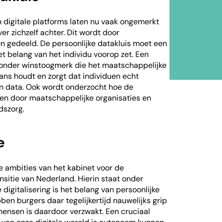
digitale platforms laten nu vaak ongemerkt
er zichzelf achter. Dit wordt door
en gedeeld. De persoonlijke datakluis moet een
t belang van het individu voorop zet. Een
 zonder winstoogmerk die het maatschappelijke
ans houdt en zorgt dat individuen echt
en data. Ook wordt onderzocht hoe de
en door maatschappelijke organisaties en
dszorg.
e
 de ambities van het kabinet voor de
sitie van Nederland. Hierin staat onder
digitalisering is het belang van persoonlijke
n burgers daar tegelijkertijd nauwelijks grip
mensen is daardoor verzwakt. Een cruciaal