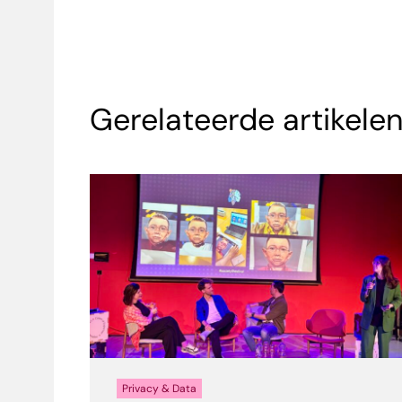
Gerelateerde artikele
Privacy & Data