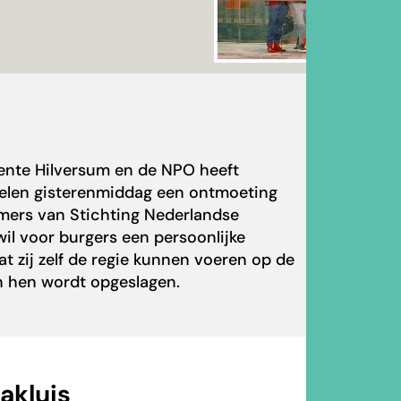
ente Hilversum en de NPO heeft
felen gisterenmiddag een ontmoeting
emers van
Stichting Nederlandse
 wil voor burgers een persoonlijke
at zij zelf de regie kunnen voeren op de
an hen wordt opgeslagen.
akluis