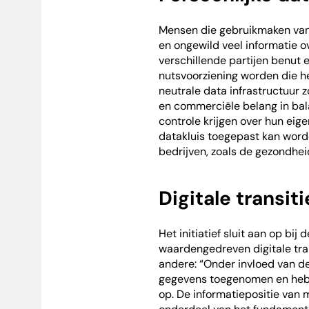
Mensen die gebruikmaken van 
en ongewild veel informatie ov
verschillende partijen benut 
nutsvoorziening worden die he
neutrale data infrastructuur
en commerciële belang in bal
controle krijgen over hun eig
datakluis toegepast kan word
bedrijven, zoals de gezondhei
Digitale transiti
Het initiatief sluit aan op bij
waardengedreven digitale tran
andere: “Onder invloed van de 
gegevens toegenomen en hebbe
op. De informatiepositie van 