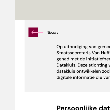
Nieuws
Op uitnodiging van geme
Staatssecretaris Van Huf
gehad met de initiatiefn
Datakluis
. Deze stichting
datakluis ontwikkelen zod
digitale informatie die v
Persoonlijke dat