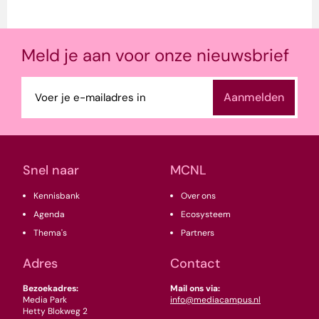
Meld je aan voor onze nieuwsbrief
E-
mailadres
(Vereist)
Snel naar
MCNL
Kennisbank
Over ons
Agenda
Ecosysteem
Thema's
Partners
Adres
Contact
Bezoekadres:
Mail ons via:
Media Park
info@mediacampus.nl
Hetty Blokweg 2