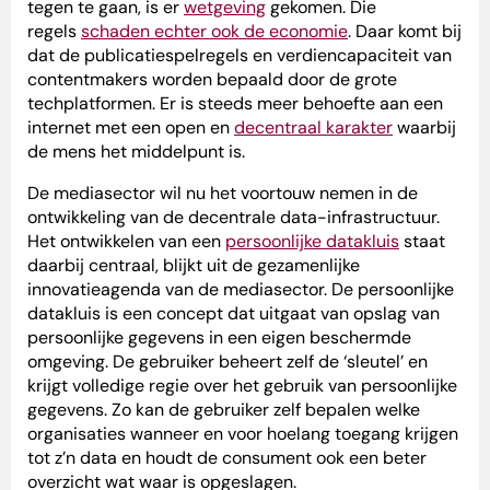
tegen te gaan, is er
wetgeving
gekomen. Die
regels
schaden echter ook de economie
. Daar komt bij
dat de publicatiespelregels en verdiencapaciteit van
contentmakers worden bepaald door de grote
techplatformen. Er is steeds meer behoefte aan een
internet met een open en
decentraal karakter
waarbij
de mens het middelpunt is.
De mediasector wil nu het voortouw nemen in de
ontwikkeling van de decentrale data-infrastructuur.
Het ontwikkelen van een
persoonlijke datakluis
staat
daarbij centraal, blijkt uit de gezamenlijke
innovatieagenda van de mediasector. De persoonlijke
datakluis is een concept dat uitgaat van opslag van
persoonlijke gegevens in een eigen beschermde
omgeving. De gebruiker beheert zelf de ‘sleutel’ en
krijgt volledige regie over het gebruik van persoonlijke
gegevens. Zo kan de gebruiker zelf bepalen welke
organisaties wanneer en voor hoelang toegang krijgen
tot z’n data en houdt de consument ook een beter
overzicht wat waar is opgeslagen.