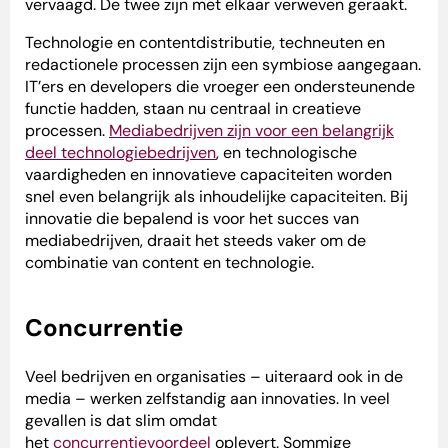
vervaagd. De twee zijn met elkaar verweven geraakt.
Technologie en contentdistributie, techneuten en
redactionele processen zijn een symbiose aangegaan.
IT’ers en developers die vroeger een ondersteunende
functie hadden, staan nu centraal in creatieve
processen.
Mediabedrijven zijn voor een belangrijk
deel technologiebedrijven
, en technologische
vaardigheden en innovatieve capaciteiten worden
snel even belangrijk als inhoudelijke capaciteiten. Bij
innovatie die bepalend is voor het succes van
mediabedrijven, draait het steeds vaker om de
combinatie van content en technologie.
Concurrentie
Veel bedrijven en organisaties – uiteraard ook in de
media – werken zelfstandig aan innovaties. In veel
gevallen is dat slim omdat
het
concurrentievoordeel
oplevert. Sommige