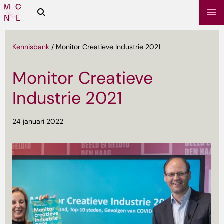
Zoeken
Media
Campus
NL
Kennisbank
/
Monitor Creatieve Industrie 2021
Monitor Creatieve
Industrie 2021
24 januari 2022
sbrief