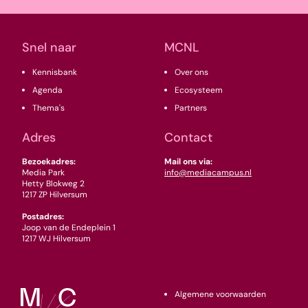
(Vereist)
Snel naar
MCNL
Kennisbank
Over ons
Agenda
Ecosysteem
Thema's
Partners
Adres
Contact
Bezoekadres:
Mail ons via:
Media Park
info@mediacampus.nl
Hetty Blokweg 2
1217 ZP Hilversum
Postadres:
Joop van de Endeplein 1
1217 WJ Hilversum
Algemene voorwaarden