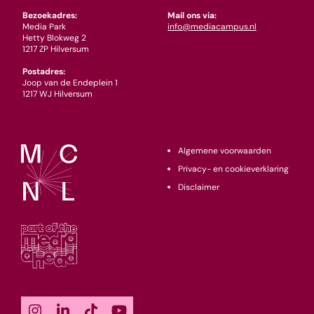
Bezoekadres:
Mail ons via:
Media Park
info@mediacampus.nl
Hetty Blokweg 2
1217 ZP Hilversum
Postadres:
Joop van de Endeplein 1
1217 WJ Hilversum
Algemene voorwaarden
Privacy- en cookieverklaring
Disclaimer