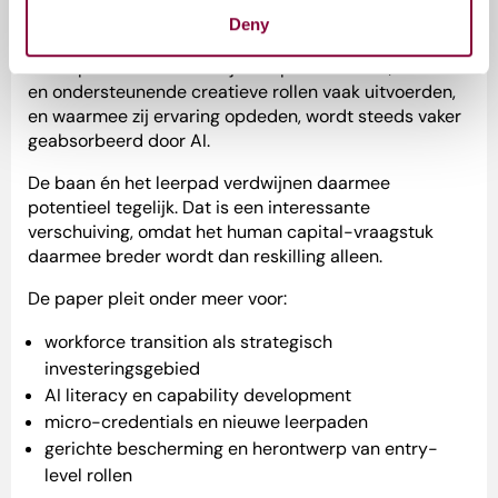
gevallen juist het werk waarin mensen traditioneel het
vak leerden.
Deny
Het repetitieve werk dat junior professionals, starters
en ondersteunende creatieve rollen vaak uitvoerden,
en waarmee zij ervaring opdeden, wordt steeds vaker
geabsorbeerd door AI.
De baan én het leerpad verdwijnen daarmee
potentieel tegelijk. Dat is een interessante
verschuiving, omdat het human capital-vraagstuk
daarmee breder wordt dan reskilling alleen.
De paper pleit onder meer voor:
workforce transition als strategisch
investeringsgebied
AI literacy en capability development
micro-credentials en nieuwe leerpaden
gerichte bescherming en herontwerp van entry-
level rollen