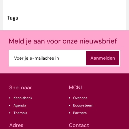
Tags
Meld je aan voor onze nieuwsbrief
E-
mailadres
(Vereist)
Snel naar
MCNL
Kennisbank
Over ons
Agenda
Ecosysteem
Thema's
Partners
Adres
Contact