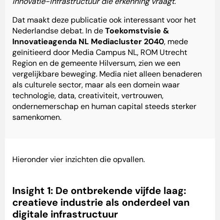
innovatie-infrastructuur die erkenning vraagt.
Dat maakt deze publicatie ook interessant voor het
Nederlandse debat. In de
Toekomstvisie &
Innovatieagenda NL Mediacluster 2040
, mede
geïnitieerd door Media Campus NL, ROM Utrecht
Region en de gemeente Hilversum, zien we een
vergelijkbare beweging. Media niet alleen benaderen
als culturele sector, maar als een domein waar
technologie, data, creativiteit, vertrouwen,
ondernemerschap en human capital steeds sterker
samenkomen.
Hieronder vier inzichten die opvallen.
Insight 1: De ontbrekende vijfde laag:
creatieve industrie als onderdeel van
digitale infrastructuur