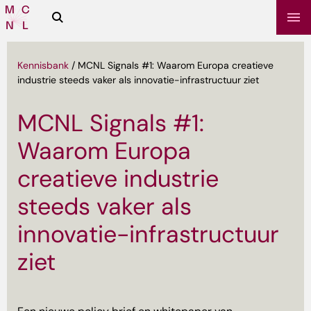
Zoeken
Media
Campus
NL
Kennisbank
/
MCNL Signals #1: Waarom Europa creatieve
industrie steeds vaker als innovatie-infrastructuur ziet
MCNL Signals #1:
Waarom Europa
creatieve industrie
steeds vaker als
sbrief
innovatie-infrastructuur
ziet