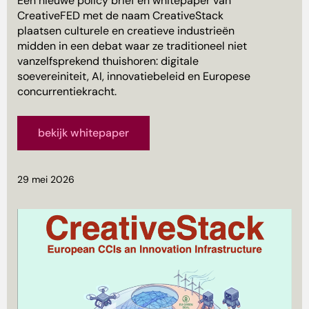
Een nieuwe policy brief en whitepaper van
CreativeFED met de naam CreativeStack
plaatsen culturele en creatieve industrieën
midden in een debat waar ze traditioneel niet
vanzelfsprekend thuishoren: digitale
soevereiniteit, AI, innovatiebeleid en Europese
concurrentiekracht.
bekijk whitepaper
29 mei 2026