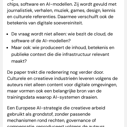
chips, software en AI-modellen. Zij wordt gevuld met
journalistiek, verhalen, muziek, games, design, kennis
en culturele referenties. Daarmee verschuift ook de
betekenis van digitale soevereiniteit.
De vraag wordt niet alleen: wie bezit de cloud, de
software of de AI-modellen?
Maar ook: wie produceert de inhoud, betekenis en
publieke context die die infrastructuur relevant
maakt?
De paper trekt die redenering nog verder door.
Culturele en creatieve industrieën leveren volgens de
auteurs niet alleen content voor digitale omgevingen,
maar vormen ook een belangrijke bron van de
trainingsdata waarop AI-systemen draaien.
Een Europese AI-strategie die creatieve arbeid
gebruikt als grondstof, zonder passende
mechanismen rond rechten, governance of
compensatie, reproduceert volgens de auteurs