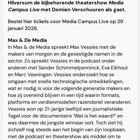
Hilversum de bijbehorende theatershow
Media
Campus Live
met Domien Verschuuren als gast.
Bestel hier tickets voor Media Campus Live op 29
januari 2026
.
Max & De Media
In Max & de Media spreekt Max Vessies met de
makers van morgen en de gevestigde namen in de
sector. Zo spreekt Vessies in de podcast onder
anderen met Sander Schimmelpenninck, Eva Eikhout
en Marc Veeningen. Vessies onderzoekt hoe ze
omgaan met snelle technologische ontwikkelingen,
wat er nodig is voor de volgende generatie makers en
hoe zij overeind blijven in een tijd waarin formats,
platforms en verdienmodellen razendsnel veranderen.
Vessies won op 21-jarige leeftijd een journalistieke
Tegel voor de documentaire ‘Wat is het waard?’ en
was daarmee de jongste winnaar ooit. Toch ziet hij
zichzelf nog steeds aan het begin van zijn loopbaan,
met de podcast en theatershow als middel om te