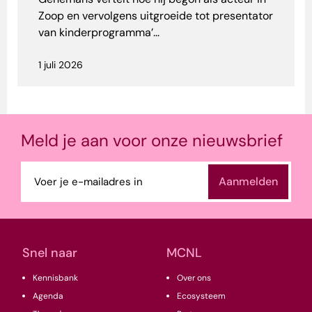
Zoop en vervolgens uitgroeide tot presentator
van kinderprogramma’...
1 juli 2026
Meld je aan voor onze nieuwsbrief
E-
mailadres
(Vereist)
Snel naar
MCNL
Kennisbank
Over ons
Agenda
Ecosysteem