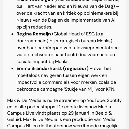
o.a. Hart van Nederland en Nieuws van de Dag) –
over de kracht van en kritiek op opiniemakers bij
Nieuws van de Dag en de implementatie van AI
op zijn redacties.
Regina Romeijn
(Global Head of ESG (o.a.
duurzaamheid) bij strategisch bureau Monks)
over haar carrièrepad van televisiepresentatrice
via de techsector naar hoofd duurzaamheid en
sociale impact bij Monks.
Emma Branderhorst (regisseur) –
over het
moeiteloos navigeren tussen eigen werk en
impactvolle commercials voor merken, zoals de
bekroonde campagne ‘Stukje van Mij’ voor KPN.
Max & De Media is nu te streamen op
YouTube
,
Spotify
en in alle podcastapps. De eerste liveshow Media
Campus Live vindt plaats op 29 januari in Beeld &
Geluid. Max & De Media is een productie van Media
Campus NL en de theatershow wordt mede mogelijk