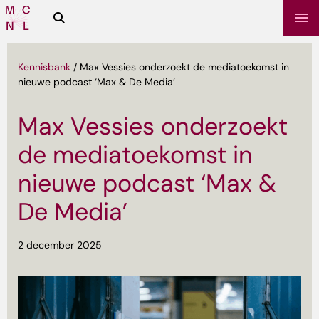
Zoeken
Media
Campus
NL
Kennisbank
/
Max Vessies onderzoekt de mediatoekomst in
nieuwe podcast ‘Max & De Media’
Max Vessies onderzoekt
de mediatoekomst in
nieuwe podcast ‘Max &
De Media’
sbrief
2 december 2025