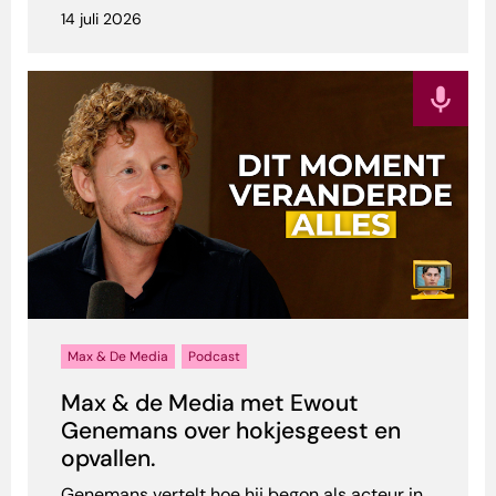
14 juli 2026
Max & De Media
Podcast
Max & de Media met Ewout
Genemans over hokjesgeest en
opvallen.
Genemans vertelt hoe hij begon als acteur in