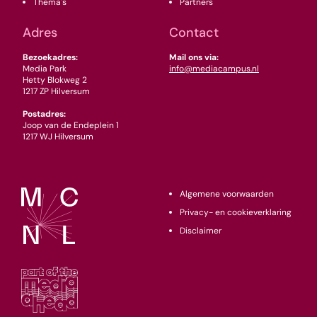
Thema's
Partners
Adres
Contact
Bezoekadres:
Mail ons via:
Media Park
info@mediacampus.nl
Hetty Blokweg 2
1217 ZP Hilversum
Postadres:
Joop van de Endeplein 1
1217 WJ Hilversum
Algemene voorwaarden
Privacy- en cookieverklaring
Disclaimer