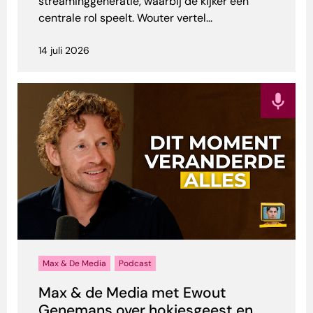
streaminggeneratie, waarbij de kijker een
centrale rol speelt. Wouter vertel...
14 juli 2026
Max & De Media
Podcast
Max & de Media met Ewout
Genemans over hokjesgeest en