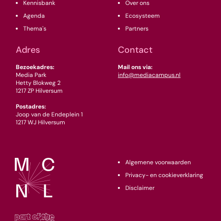
Kennisbank
Over ons
Agenda
Ecosysteem
Thema's
Partners
Adres
Contact
Bezoekadres:
Mail ons via:
Media Park
info@mediacampus.nl
Hetty Blokweg 2
1217 ZP Hilversum
Postadres:
Joop van de Endeplein 1
1217 WJ Hilversum
Algemene voorwaarden
Privacy- en cookieverklaring
Disclaimer