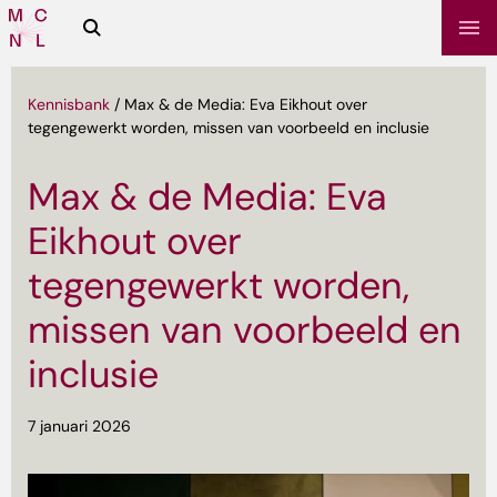
Zoeken
Media
Campus
NL
Kennisbank
/
Max & de Media: Eva Eikhout over
tegengewerkt worden, missen van voorbeeld en inclusie
Max & de Media: Eva
Eikhout over
tegengewerkt worden,
missen van voorbeeld en
sbrief
inclusie
7 januari 2026