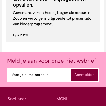
opvallen.
Genemans vertelt hoe hij begon als acteur in
Zoop en vervolgens uitgroeide tot presentator
van kinderprogramma’...
1 juli 2026
Meld je aan voor onze nieuwsbrief
E-
mailadres
(Vereist)
Snel naar
MCNL