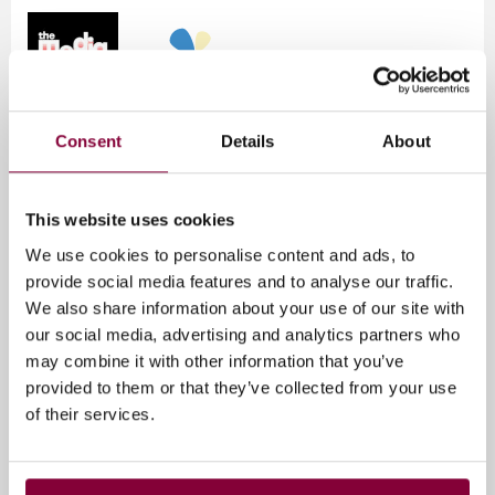
Consent
Details
About
Tags
This website uses cookies
We use cookies to personalise content and ads, to
Max & De Media
provide social media features and to analyse our traffic.
We also share information about your use of our site with
our social media, advertising and analytics partners who
may combine it with other information that you’ve
Gerelateerde artikelen
provided to them or that they’ve collected from your use
of their services.