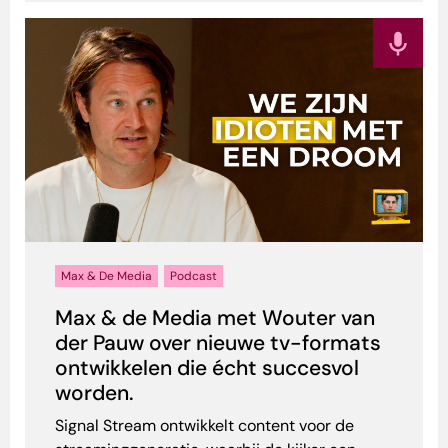
Max & De Media
Podcast
Max & de Media met Wouter van
der Pauw over nieuwe tv-formats
ontwikkelen die écht succesvol
worden.
Signal Stream ontwikkelt content voor de