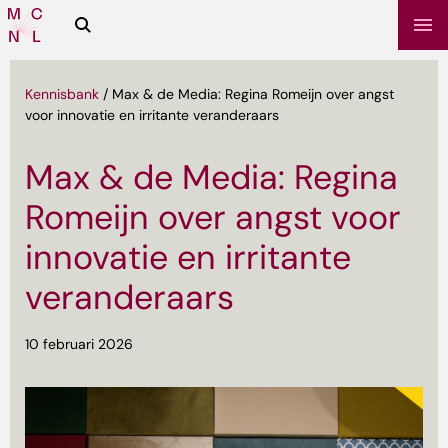
Zoeken
Media
Campus
NL
Kennisbank
/
Max & de Media: Regina Romeijn over angst
voor innovatie en irritante veranderaars
Max & de Media: Regina
Romeijn over angst voor
innovatie en irritante
veranderaars
sbrief
10 februari 2026