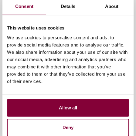
Podcast
Consent
Details
About
This website uses cookies
Gerelateerde artikelen
We use cookies to personalise content and ads, to
provide social media features and to analyse our traffic.
We also share information about your use of our site with
our social media, advertising and analytics partners who
may combine it with other information that you’ve
provided to them or that they’ve collected from your use
of their services.
Allow all
Deny
Max & De Media
Podcast