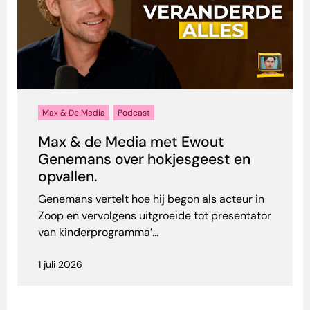
Max & De Media
Podcast
Max & de Media met Ewout
Genemans over hokjesgeest en
opvallen.
Genemans vertelt hoe hij begon als acteur in
Zoop en vervolgens uitgroeide tot presentator
van kinderprogramma’...
1 juli 2026