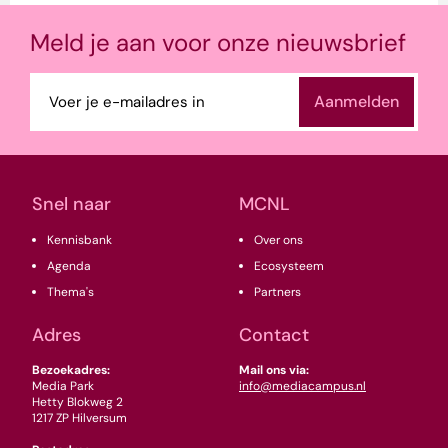
Meld je aan voor onze nieuwsbrief
E-
mailadres
(Vereist)
Snel naar
MCNL
Kennisbank
Over ons
Agenda
Ecosysteem
Thema's
Partners
Adres
Contact
Bezoekadres:
Mail ons via:
Media Park
info@mediacampus.nl
Hetty Blokweg 2
1217 ZP Hilversum