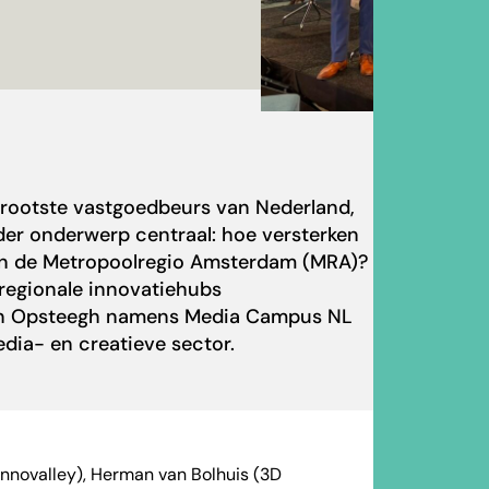
rootste vastgoedbeurs van Nederland,
der onderwerp centraal: hoe versterken
an de Metropoolregio Amsterdam (MRA)?
 regionale innovatiehubs
an Opsteegh namens Media Campus NL
dia- en creatieve sector.
nnovalley), Herman van Bolhuis (3D