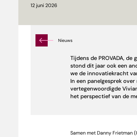
12 juni 2026
Nieuws
Tijdens de PROVADA, de g
stond dit jaar ook een an
we de innovatiekracht v
In een panelgesprek over
vertegenwoordigde Vivi
het perspectief van de me
Samen met Danny Frietman (I