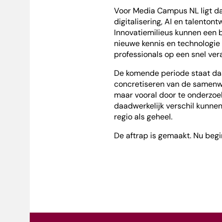
Voor Media Campus NL ligt da
digitalisering, AI en talenton
Innovatiemilieus kunnen een be
nieuwe kennis en technologie 
professionals op een snel ve
De komende periode staat daa
concretiseren van de samenwer
maar vooral door te onderzoek
daadwerkelijk verschil kunnen
regio als geheel.
De aftrap is gemaakt. Nu beg