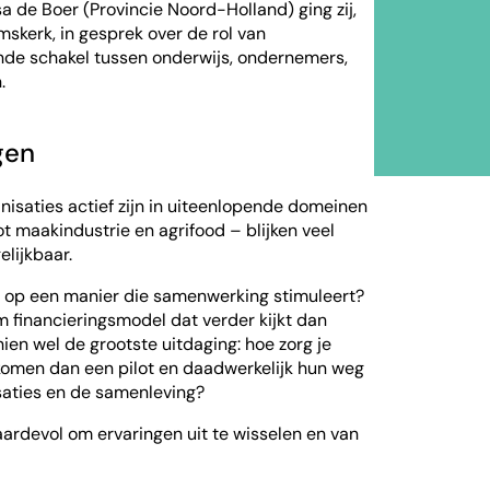
 de Boer (Provincie Noord-Holland) ging zij,
skerk, in gesprek over de rol van
ende schakel tussen onderwijs, ondernemers,
.
gen
saties actief zijn in uiteenlopende domeinen
t maakindustrie en agrifood – blijken veel
lijkbaar.
 op een manier die samenwerking stimuleert?
 financieringsmodel dat verder kijkt dan
hien wel de grootste uitdaging: hoe zorg je
 komen dan een pilot en daadwerkelijk hun weg
saties en de samenleving?
ardevol om ervaringen uit te wisselen en van