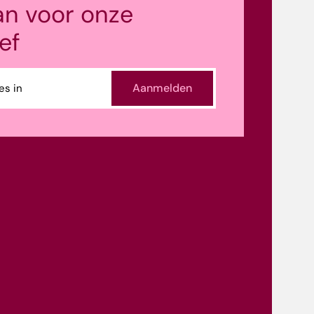
an voor onze
ef