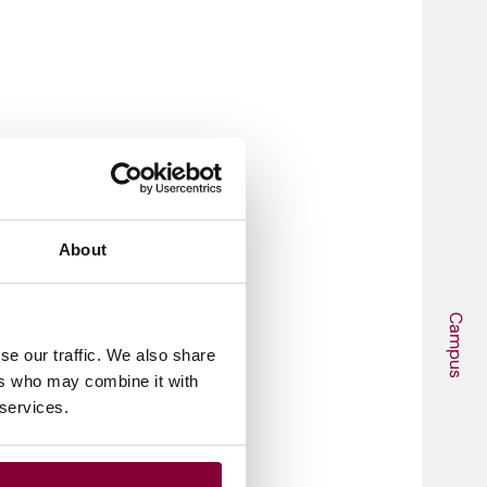
About
Campus
se our traffic. We also share
ers who may combine it with
 services.