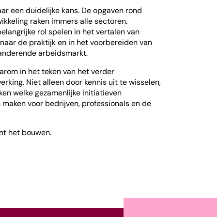
ar een duidelijke kans. De opgaven rond
twikkeling raken immers alle sectoren.
langrijke rol spelen in het vertalen van
naar de praktijk en in het voorbereiden van
randerende arbeidsmarkt.
rom in het teken van het verder
king. Niet alleen door kennis uit te wisselen,
en welke gezamenlijke initiatieven
 maken voor bedrijven, professionals en de
int het bouwen.