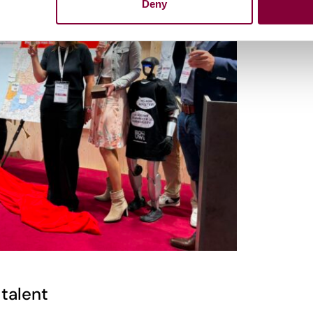
Deny
 talent