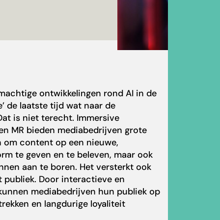
machtige ontwikkelingen rond AI in de
’ de laatste tijd wat naar de
t is niet terecht. Immersive
 en MR
bieden mediabedrijven grote
en om content op een nieuwe,
orm te geven en te beleven, maar ook
nen aan te boren. Het versterkt ook
 publiek. Door interactieve en
kunnen mediabedrijven hun publiek op
rekken en langdurige loyaliteit