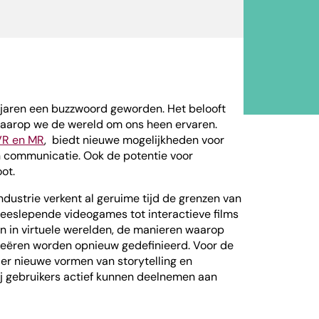
 jaren een buzzwoord geworden. Het belooft
waarop we de wereld om ons heen ervaren.
VR en MR
, biedt nieuwe mogelijkheden voor
 en communicatie. Ook de potentie voor
ot.
dustrie verkent al geruime tijd de grenzen van
meeslepende videogames tot interactieve films
len in virtuele werelden, de manieren waarop
eëren worden opnieuw gedefinieerd. Voor de
 er nieuwe vormen van storytelling en
j gebruikers actief kunnen deelnemen aan