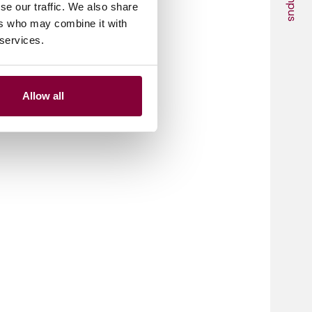
Campus
se our traffic. We also share
ers who may combine it with
 services.
Allow all