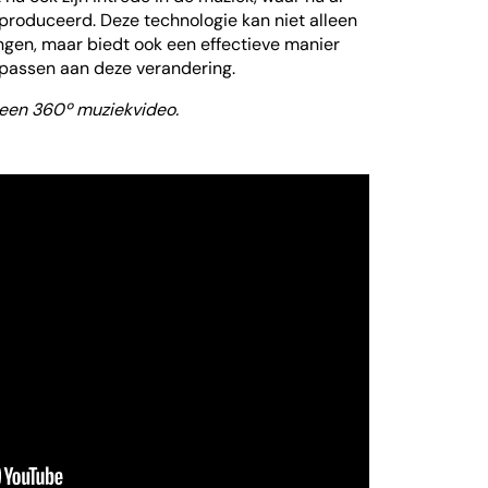
roduceerd. Deze technologie kan niet alleen
ngen, maar biedt ook een effectieve manier
 passen aan deze verandering.
 een 360º muziekvideo.