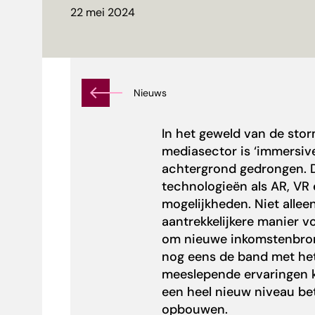
22 mei 2024
Nieuws
In het geweld van de stor
mediasector is ‘immersive
achtergrond gedrongen. Da
technologieën als
AR, VR
mogelijkheden. Niet alle
aantrekkelijkere manier v
om nieuwe inkomstenbron
nog eens de band met het
meeslepende ervaringen 
een heel nieuw niveau bet
opbouwen.