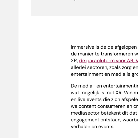
Immersive is de de afgelopen
de manier te transformeren 
XR,
de parapluterm voor AR, 
allerlei sectoren, zoals zorg
entertainment en media is gro
De media- en entertainmentin
wat mogelijk is met XR. Van 
en live events die zich afspe
we content consumeren en cr
mediasector betekent dit dat
engagement ontstaan, waarbi
verhalen en events.