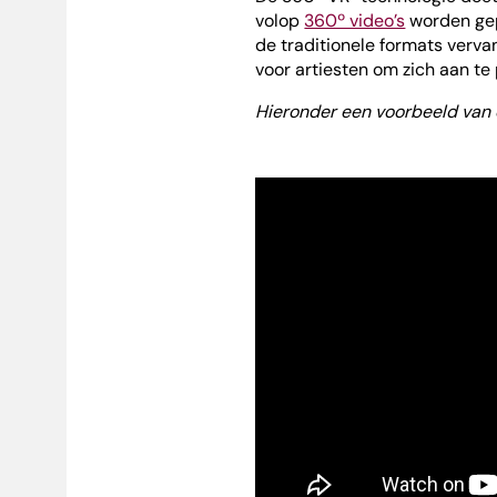
volop
360º video’s
worden gep
de traditionele formats verva
voor artiesten om zich aan te
Hieronder een voorbeeld van