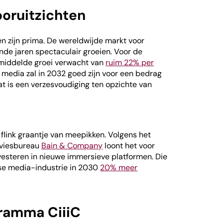
oruitzichten
n zijn prima. De wereldwijde markt voor
de jaren spectaculair groeien. Voor de
middelde groei verwacht van
ruim 22% per
 media zal in 2032 goed zijn voor een bedrag
Dat is een verzesvoudiging ten opzichte van
flink graantje van meepikken. Volgens het
viesbureau
Bain & Company
loont het voor
vesteren in nieuwe immersieve platformen. Die
nse media-industrie in 2030
20% meer
ramma CiiiC