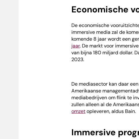
Economische vo
De economische vooruitzichte
immersive media zal de komen
komende 8 jaar wordt een ge
jaar
. De markt voor immersive
van bijna 180 miljard dollar. 
2023.
De mediasector kan daar een 
Amerikaanse managementad
mediabedrijven om flink te in
zullen alleen al de Amerikaa
omzet
opleveren, aldus Bain.
Immersive prog