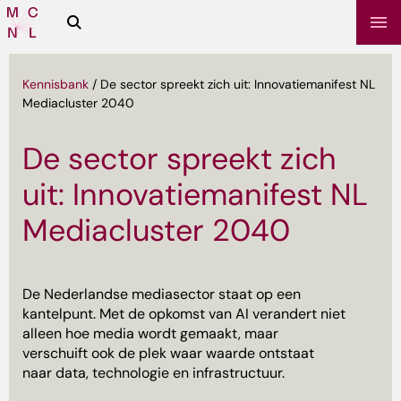
Zoeken
Media
Campus
NL
Kennisbank
/
De sector spreekt zich uit: Innovatiemanifest NL
Mediacluster 2040
De sector spreekt zich
uit: Innovatiemanifest NL
Mediacluster 2040
sbrief
De Nederlandse mediasector staat op een
kantelpunt. Met de opkomst van AI verandert niet
alleen hoe media wordt gemaakt, maar
verschuift ook de plek waar waarde ontstaat
naar data, technologie en infrastructuur.