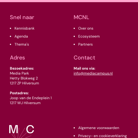
Snel naar
MCNL
Kennisbank
Over ons
Agenda
Ecosysteem
Thema's
Partners
Adres
Contact
Bezoekadres:
Mail ons via:
Media Park
info@mediacampus.nl
Hetty Blokweg 2
1217 ZP Hilversum
Postadres:
Joop van de Endeplein 1
1217 WJ Hilversum
Algemene voorwaarden
Privacy- en cookieverklaring